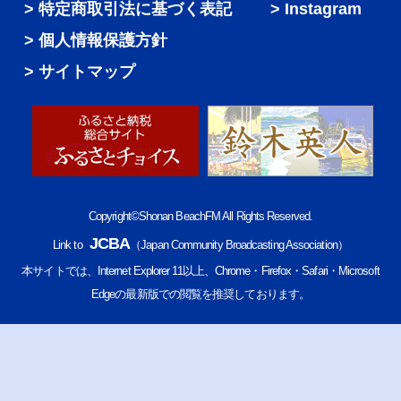
特定商取引法に基づく表記
Instagram
個人情報保護方針
サイトマップ
Copyright©Shonan BeachFM All Rights Reserved.
JCBA
Link to
（Japan Community Broadcasting Association）
本サイトでは、Internet Explorer 11以上、Chrome・Firefox・Safari・Microsoft
Edgeの最新版での閲覧を推奨しております。