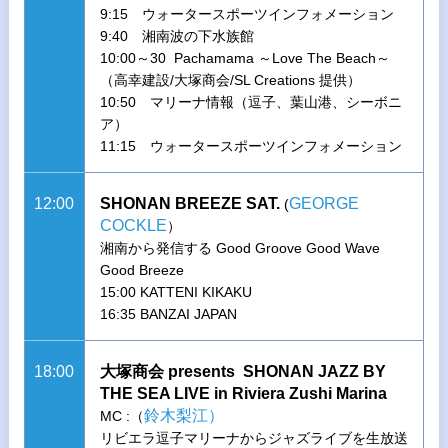
9:15 ウォータースポーツインフォメーション
9:40 湘南波の下水族館
10:00～30 Pachamama ～Love The Beach～
（高幸建設/大塚商会/SL Creations 提供）
10:50 マリーナ情報（逗子、葉山港、シーボニ
ア）
11:15 ウォータースポーツインフォメーション
12:00
SHONAN BREEZE SAT.
GEORGE
(
COCKLE
）
湘南から発信する Good Groove Good Wave
Good Breeze
15:00 KATTENI KIKAKU
16:35 BANZAI JAPAN
18:00
大塚商会 presents SHONAN JAZZ BY
THE SEA LIVE in Riviera Zushi Marina
鈴木梨江）
MC :（
リビエラ逗子マリーナからジャズライブを生放送