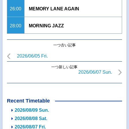
26:00
MEMORY LANE AGAIN
28:00
MORNING JAZZ
一つ古い記事
2026/06/05 Fri.
一つ新しい記事
2026/06/07 Sun.
Recent Timetable
2026/08/09 Sun.
2026/08/08 Sat.
2026/08/07 Fri.