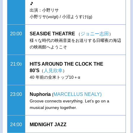
🎵
出演：小野リサ
小野リサ(vo/gt) / 小沼ようすけ(g)
20:00
SEASIDE THEATRE
ジョニー志田
（
）
様々な時代の映画音楽をお送りする日曜夜の海辺
の映画館へようこそ
21:0
HITS AROUND THE CLOCK THE
0
80’S
人見欣幸
（
）
40 年前の全米トップ10＋α
23:00
Nuphoria
MARCELLUS NEALY)
(
Groove connects everything. Let’s go on a
musical journey together.
24:00
MIDNIGHT JAZZ