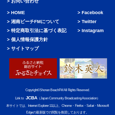
> お問い合わせ
HOME
Facebook
湘南ビーチFMについて
Twitter
特定商取引法に基づく表記
Instagram
個人情報保護方針
サイトマップ
Copyright©Shonan BeachFM All Rights Reserved.
JCBA
Link to
（Japan Community Broadcasting Association）
本サイトでは、Internet Explorer 11以上、Chrome・Firefox・Safari・Microsoft
Edgeの最新版での閲覧を推奨しております。