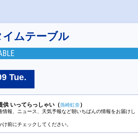
タイムテーブル
ABLE
09 Tue.
提供 いってらっしゃい（
）
孫崎虹奈
路情報、ニュース、天気予報など朝いちばんの情報をお届けし
かけ前にチェックしてください。