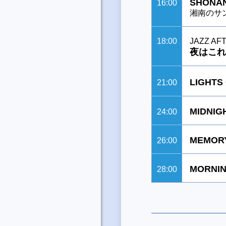
SHONAN
16:00
湘南のサ
18:00
JAZZ AF
夜はこれ
LIGH
21:00
MIDNIG
24:00
MEMORY
26:00
MORNIN
28:00