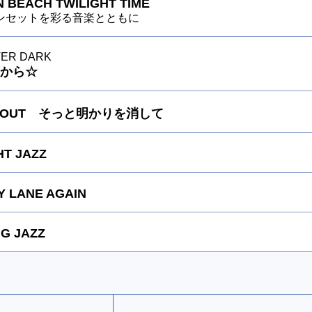
 BEACH TWILIGHT TIME
ンセットを彩る音楽とともに
TER DARK
から☆
TS OUT そっと明かりを消して
HT JAZZ
 LANE AGAIN
G JAZZ