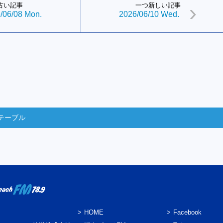
古い記事
一つ新しい記事
/06/08 Mon.
2026/06/10 Wed.
テーブル
HOME
Facebook