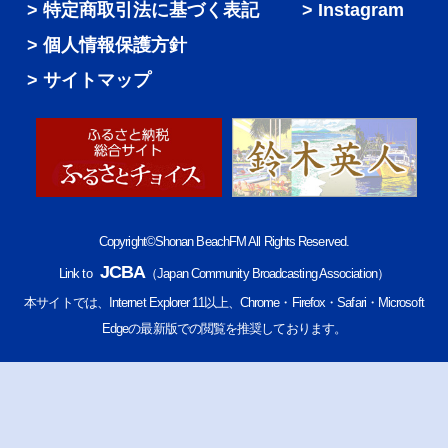
特定商取引法に基づく表記
Instagram
個人情報保護方針
サイトマップ
Copyright©Shonan BeachFM All Rights Reserved.
JCBA
Link to
（Japan Community Broadcasting Association）
本サイトでは、Internet Explorer 11以上、Chrome・Firefox・Safari・Microsoft
Edgeの最新版での閲覧を推奨しております。