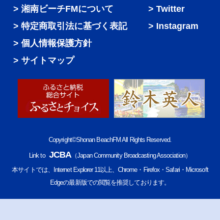
湘南ビーチFMについて
Twitter
特定商取引法に基づく表記
Instagram
個人情報保護方針
サイトマップ
Copyright©Shonan BeachFM All Rights Reserved.
JCBA
Link to
（Japan Community Broadcasting Association）
本サイトでは、Internet Explorer 11以上、Chrome・Firefox・Safari・Microsoft
Edgeの最新版での閲覧を推奨しております。