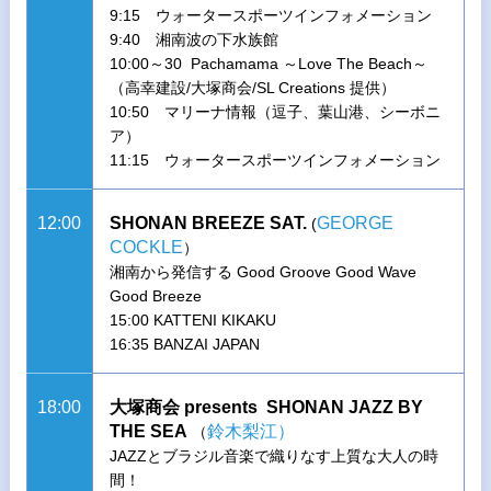
9:15 ウォータースポーツインフォメーション
9:40 湘南波の下水族館
10:00～30 Pachamama ～Love The Beach～
（高幸建設/大塚商会/SL Creations 提供）
10:50 マリーナ情報（逗子、葉山港、シーボニ
ア）
11:15 ウォータースポーツインフォメーション
12:00
SHONAN BREEZE SAT.
GEORGE
(
COCKLE
）
湘南から発信する Good Groove Good Wave
Good Breeze
15:00 KATTENI KIKAKU
16:35 BANZAI JAPAN
18:00
大塚商会 presents SHONAN JAZZ BY
THE SEA
鈴木梨江）
（
JAZZとブラジル音楽で織りなす上質な大人の時
間！