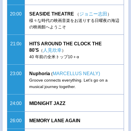
20:00
SEASIDE THEATRE
ジョニー志田
（
）
様々な時代の映画音楽をお送りする日曜夜の海辺
の映画館へようこそ
21:0
HITS AROUND THE CLOCK THE
0
80’S
人見欣幸
（
）
40 年前の全米トップ10＋α
23:00
Nuphoria
MARCELLUS NEALY)
(
Groove connects everything. Let’s go on a
musical journey together.
24:00
MIDNIGHT JAZZ
26:00
MEMORY LANE AGAIN