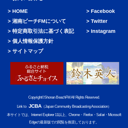
HOME
Facebook
湘南ビーチFMについて
Twitter
特定商取引法に基づく表記
Instagram
個人情報保護方針
サイトマップ
Copyright©Shonan BeachFM All Rights Reserved.
JCBA
Link to
（Japan Community Broadcasting Association）
本サイトでは、Internet Explorer 11以上、Chrome・Firefox・Safari・Microsoft
Edgeの最新版での閲覧を推奨しております。