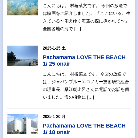
こんにちは。 村椿菜文です。 今回の放送で
は映画をご紹介しました。 「ここにいる、生
きている〜消えゆく海藻の森に導かれて〜」
全国各地の海で […]
2025-1-25 土
Pachamama LOVE THE BEACH
1/ 25 onair
こんにちは。 村椿菜文です。今回の放送で
は、ジャパンブルーエコノミー技術研究組合
の理事長、桑江朝比呂さんに電話でお話を伺
いました。海の植物に […]
2025-1-20 月
Pachamama LOVE THE BEACH
1/ 18 onair