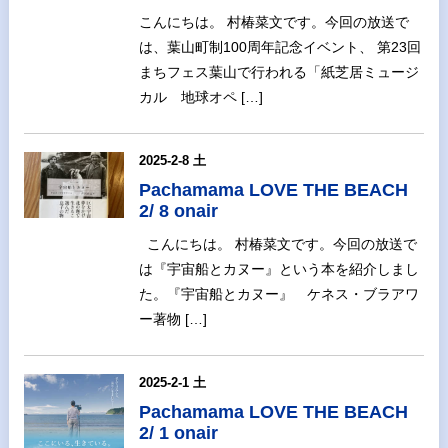
こんにちは。 村椿菜文です。今回の放送で
は、葉山町制100周年記念イベント、 第23回
まちフェス葉山で行われる「紙芝居ミュージ
カル 地球オペ […]
2025-2-8 土
Pachamama LOVE THE BEACH
2/ 8 onair
こんにちは。 村椿菜文です。今回の放送で
は『宇宙船とカヌー』という本を紹介しまし
た。『宇宙船とカヌー』 ケネス・ブラアワ
ー著物 […]
2025-2-1 土
Pachamama LOVE THE BEACH
2/ 1 onair