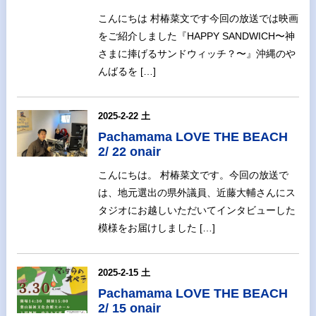
こんにちは 村椿菜文です今回の放送では映画
をご紹介しました『HAPPY SANDWICH〜神
さまに捧げるサンドウィッチ？〜』沖縄のや
んばるを […]
2025-2-22 土
Pachamama LOVE THE BEACH
2/ 22 onair
こんにちは。 村椿菜文です。今回の放送で
は、地元選出の県外議員、近藤大輔さんにス
タジオにお越しいただいてインタビューした
模様をお届けしました […]
2025-2-15 土
Pachamama LOVE THE BEACH
2/ 15 onair