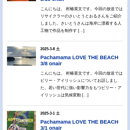
こんにちは。 村椿菜文です。今回の放送では
リサイクラーのさいとうとおるさんをご紹介
しました。さいとうさんは海岸に漂着する人
工物で作品を制作す […]
2025-3-8 土
Pachamama LOVE THE BEACH
3/8 onair
こんにちは。 村椿菜文です。今回の放送では
ビリー・アイリッシュについてお話しまし
た。若い世代に強い影響力をもつビリー・ア
イリッシュは気候変動 […]
2025-3-1 土
Pachamama LOVE THE BEACH
3/1 onair