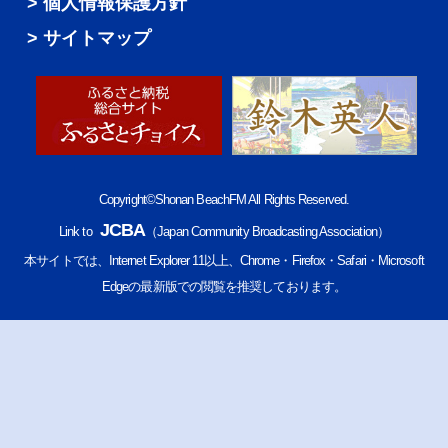
個人情報保護方針
サイトマップ
Copyright©Shonan BeachFM All Rights Reserved.
JCBA
Link to
（Japan Community Broadcasting Association）
本サイトでは、Internet Explorer 11以上、Chrome・Firefox・Safari・Microsoft
Edgeの最新版での閲覧を推奨しております。