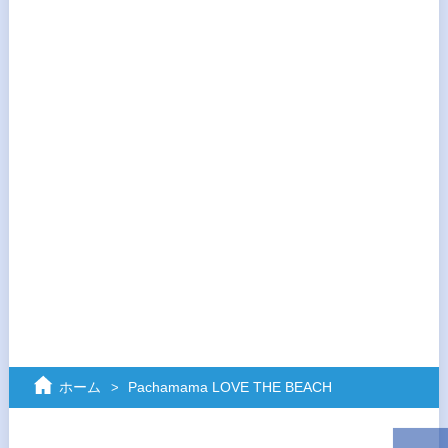
ホーム
Pachamama LOVE THE BEACH