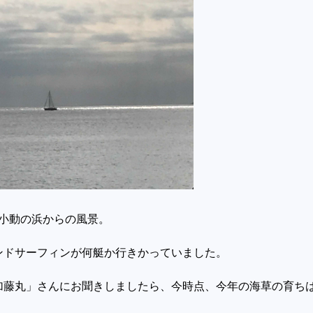
、小動の浜からの風景。
ドサーフィンが何艇か行きかっていました。
加藤丸」さんにお聞きしましたら、今時点、今年の海草の育ち