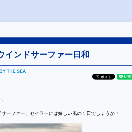
ウインドサーファー日和
BY THE SEA
す。
ドサーファー、セイラーには嬉しい風の１日でしょうか？