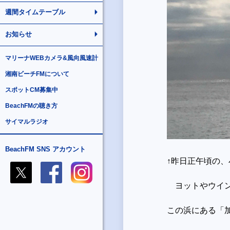
週間タイムテーブル
お知らせ
マリーナWEBカメラ&風向風速計
湘南ビーチFMについて
スポットCM募集中
BeachFMの聴き方
サイマルラジオ
BeachFM SNS アカウント
↑昨日正午頃の
ヨットやウイン
この浜にある「