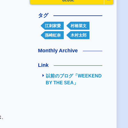
タグ
江刺家愛
村椿菜文
孫崎虹奈
木村太郎
Monthly Archive
Link
以前のブログ「WEEKEND
BY THE SEA」
は、