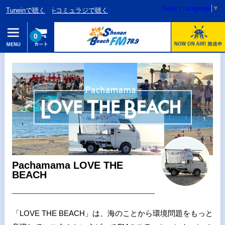
Select Language
▼
Tuneinで聴く
i-コミュラジで聴く
0
Pachamama LOVE THE
BEACH
「LOVE THE BEACH」は、海のことから環境問題をもっと