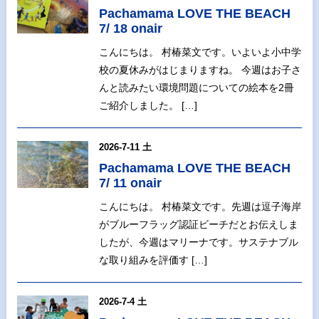
Pachamama LOVE THE BEACH
7/ 18 onair
こんにちは。 村椿菜文です。いよいよ小中学
校の夏休みがはじまりますね。 今週はお子さ
んと読みたい環境問題についての絵本を2冊
ご紹介しました。 […]
2026-7-11 土
Pachamama LOVE THE BEACH
7/ 11 onair
こんにちは。 村椿菜文です。先週は逗子海岸
がブルーフラッグ認証ビーチだとお伝えしま
したが、今週はマリーナです。サステナブル
な取り組みを評価す […]
2026-7-4 土