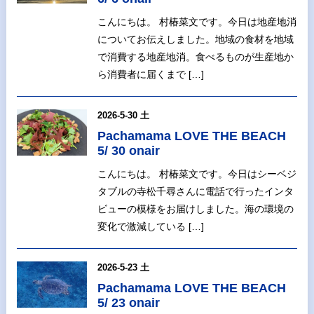
こんにちは。 村椿菜文です。今日は地産地消
についてお伝えしました。地域の食材を地域
で消費する地産地消。食べるものが生産地か
ら消費者に届くまで […]
2026-5-30 土
Pachamama LOVE THE BEACH
5/ 30 onair
こんにちは。 村椿菜文です。今日はシーベジ
タブルの寺松千尋さんに電話で行ったインタ
ビューの模様をお届けしました。海の環境の
変化で激減している […]
2026-5-23 土
Pachamama LOVE THE BEACH
5/ 23 onair