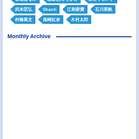
武本匡弘
Shanti
江刺家愛
石川茱帆
村椿菜文
孫崎虹奈
木村太郎
Monthly Archive