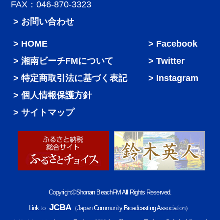
FAX：046-870-3323
> お問い合わせ
HOME
Facebook
湘南ビーチFMについて
Twitter
特定商取引法に基づく表記
Instagram
個人情報保護方針
サイトマップ
Copyright©Shonan BeachFM All Rights Reserved.
JCBA
Link to
（Japan Community Broadcasting Association）