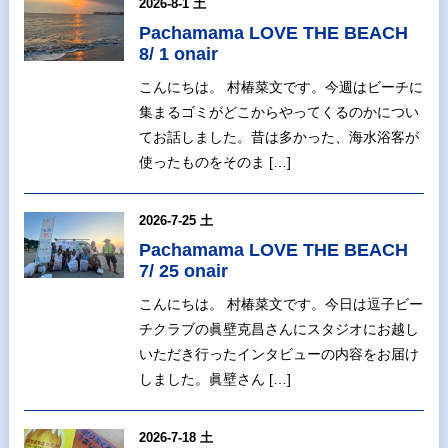
2026-8-1 土
Pachamama LOVE THE BEACH
8/ 1 onair
こんにちは。 村椿菜文です。今週はビーチに
集まるゴミがどこからやってくるのかについ
てお話しました。昔は多かった、海水浴客が
使ったものをそのま […]
2026-7-25 土
Pachamama LOVE THE BEACH
7/ 25 onair
こんにちは。 村椿菜文です。今日は逗子ビー
チクラブの眞壁克昌さんにスタジオにお越し
いただき行ったインタビューの内容をお届け
しました。眞壁さん […]
2026-7-18 土