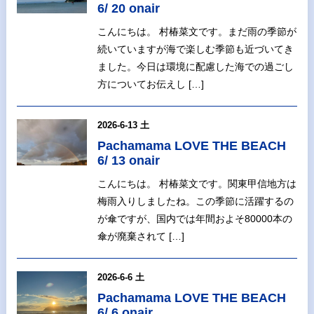
6/ 20 onair
こんにちは。 村椿菜文です。まだ雨の季節が
続いていますが海で楽しむ季節も近づいてき
ました。今日は環境に配慮した海での過ごし
方についてお伝えし […]
2026-6-13 土
Pachamama LOVE THE BEACH
6/ 13 onair
こんにちは。 村椿菜文です。関東甲信地方は
梅雨入りしましたね。この季節に活躍するの
が傘ですが、国内では年間およそ80000本の
傘が廃棄されて […]
2026-6-6 土
Pachamama LOVE THE BEACH
6/ 6 onair