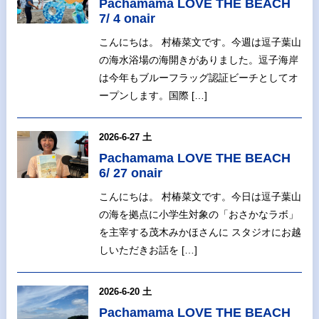
Pachamama LOVE THE BEACH
7/ 4 onair
こんにちは。 村椿菜文です。今週は逗子葉山
の海水浴場の海開きがありました。逗子海岸
は今年もブルーフラッグ認証ビーチとしてオ
ープンします。国際 […]
2026-6-27 土
Pachamama LOVE THE BEACH
6/ 27 onair
こんにちは。 村椿菜文です。今日は逗子葉山
の海を拠点に小学生対象の「おさかなラボ」
を主宰する茂木みかほさんに スタジオにお越
しいただきお話を […]
2026-6-20 土
Pachamama LOVE THE BEACH