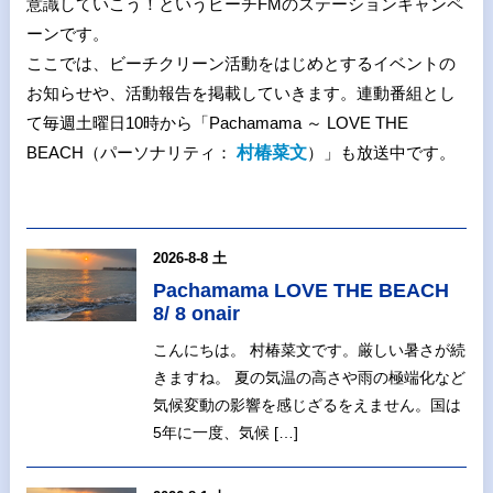
意識していこう！というビーチFMのステーションキャンペ
ーンです。
ここでは、ビーチクリーン活動をはじめとするイベントの
お知らせや、活動報告を掲載していきます。連動番組とし
て毎週土曜日10時から「Pachamama ～ LOVE THE
BEACH（パーソナリティ：
村椿菜文
）」も放送中です。
2026-8-8 土
Pachamama LOVE THE BEACH
8/ 8 onair
こんにちは。 村椿菜文です。厳しい暑さが続
きますね。 夏の気温の高さや雨の極端化など
気候変動の影響を感じざるをえません。国は
5年に一度、気候 […]