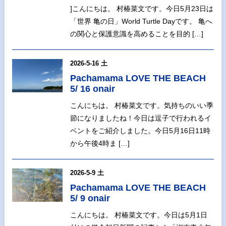
]こんにちは。 村椿菜文です。今日5月23日は
「世界 亀の日」World Turtle Dayです。 亀へ
の関心と保護意識を高めることを目的 […]
2026-5-16 土
Pachamama LOVE THE BEACH
5/ 16 onair
こんにちは。 村椿菜文です。気持ちのいい季
節になりましたね！今日は逗子で行われるイ
ベントをご紹介しました。今日5月16日11時
から午後4時ま […]
2026-5-9 土
Pachamama LOVE THE BEACH
5/ 9 onair
こんにちは。 村椿菜文です。今日は5月1日