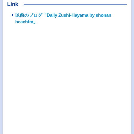
Link
以前のブログ「Daily Zushi-Hayama by shonan
beachfm」