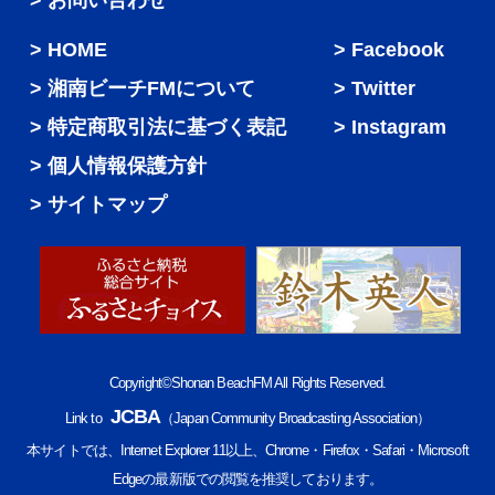
> お問い合わせ
HOME
Facebook
湘南ビーチFMについて
Twitter
特定商取引法に基づく表記
Instagram
個人情報保護方針
サイトマップ
Copyright©Shonan BeachFM All Rights Reserved.
JCBA
Link to
（Japan Community Broadcasting Association）
本サイトでは、Internet Explorer 11以上、Chrome・Firefox・Safari・Microsoft
Edgeの最新版での閲覧を推奨しております。