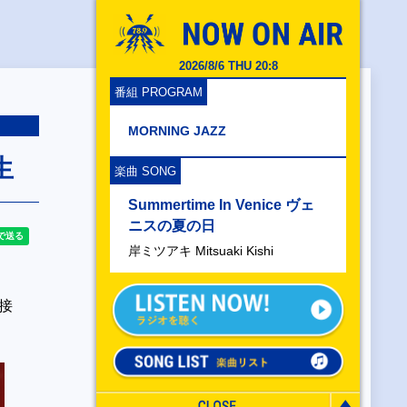
2026/8/6 THU 20:8
番組 PROGRAM
MORNING JAZZ
生
楽曲 SONG
Summertime In Venice ヴェ
ニスの夏の日
岸ミツアキ Mitsuaki Kishi
接