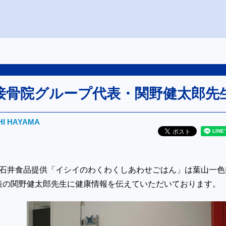
接骨院グループ代表・関野健太郎先
HI HAYAMA
の石井食品提供「イシイのわくわくしあわせごはん」は葉山一色
表の関野健太郎先生に健康情報を伝えていただいております。