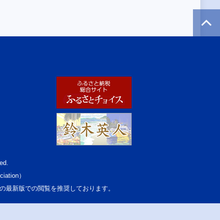
ed.
ciation）
osoft Edgeの最新版での閲覧を推奨しております。