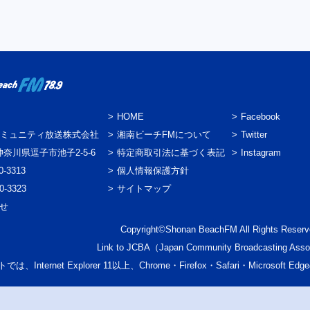
HOME
Facebook
ミュニティ放送株式会社
湘南ビーチFMについて
Twitter
3 神奈川県逗子市池子2-5-6
特定商取引法に基づく表記
Instagram
0-3313
個人情報保護方針
0-3323
サイトマップ
わせ
Copyright©Shonan BeachFM All Rights Reserv
Link to
JCBA
（Japan Community Broadcasting Asso
では、Internet Explorer 11以上、Chrome・Firefox・Safari・Micr