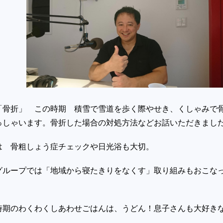
「骨折」 この時期 積雪で雪道を歩く際やせき、くしゃみで
っしゃいます。骨折した場合の対処方法などお話いただきまし
は 骨粗しょう症チェックや日光浴も大切。
グループでは「地域から寝たきりをなくす」取り組みもおこな
時期のわくわくしあわせごはんは、うどん！息子さんも大好き