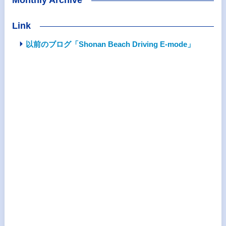
Link
以前のブログ「Shonan Beach Driving E-mode」