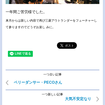
一年間ご苦労様でした。
来月からは新しい内容で再び三菱アウトランダーをフューチャーし
て参りますのでどうぞお楽し みに。
一つ古い記事
ベリーダンサー・PECOさん
一つ新しい記事
大気不安定なり