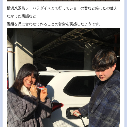
横浜八景島シーパラダイスまで行ってショーの音など録ったの使え
なかった裏話など
番組を尺に合わせて作ることの苦労を実感したようです。