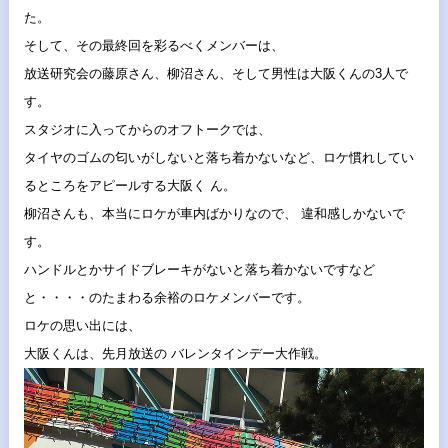
た。
そして、その最終回を彩るべくメンバーは、
放送研究会の藤原さん、柳沼さん、
そして男性は大阪くんの3人で
す。
スタジオに入ってからのオフトークでは、
タイヤのゴムの匂いがしないと落ち着かないなど、
ロケ慣れしてい
るところをアピールする大阪く ん。
柳沼さんも、本当にロケが車内ばかりなので、 違和感しかないで
す。
ハンドルとかサイドブレーキがないと落ち着かないですなど
と・・・・のたまわる余裕のロケメンバーです。
ロケの思い出には、
大阪くんは、先月放送の バレンタインデー大作戦。