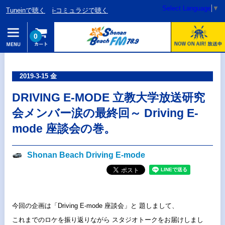
Select Language
▼
Tuneinで聴く
i-コミュラジで聴く
0
2019-3-15 金
DRIVING E-MODE 立教大学放送研究
会メンバー涙の最終回～ Driving E-
mode 座談会の巻。
Shonan Beach Driving E-mode
今回の企画は「Driving E-mode 座談会」と 題しまして、
これまでのロケを振り返りながら スタジオトークをお届けしまし