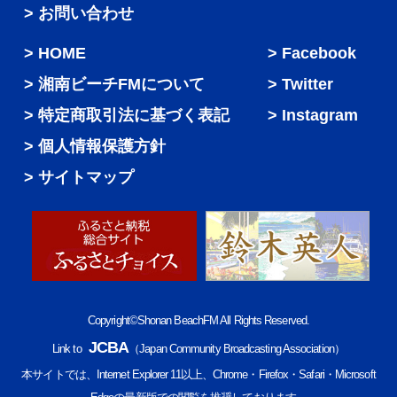
> お問い合わせ
HOME
Facebook
湘南ビーチFMについて
Twitter
特定商取引法に基づく表記
Instagram
個人情報保護方針
サイトマップ
Copyright©Shonan BeachFM All Rights Reserved.
JCBA
Link to
（Japan Community Broadcasting Association）
本サイトでは、Internet Explorer 11以上、Chrome・Firefox・Safari・Microsoft