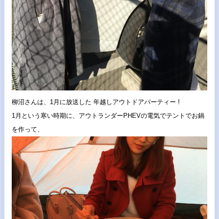
柳沼さんは、1月に放送した 年越しアウトドアパーティー !
1月という寒い時期に、
アウトランダーPHEVの電気でテントでお鍋
を作って、