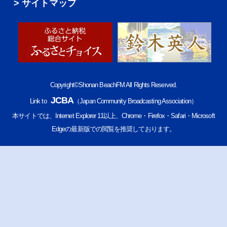
サイトマップ
Copyright©Shonan BeachFM All Rights Reserved.
JCBA
Link to
（Japan Community Broadcasting Association）
本サイトでは、Internet Explorer 11以上、Chrome・Firefox・Safari・Microsoft
Edgeの最新版での閲覧を推奨しております。