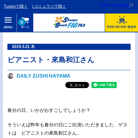
Select Language
▼
Tuneinで聴く
i-コミュラジで聴く
0
2019-3-21 木
ピアニスト・來島和江さん
DAILY ZUSHI HAYAMA
春分の日、いかがおすごしでしょうか？
そういえば昨年も春分の日にご出演いただきました、ゲス
トは ピアニストの來島和江さん。