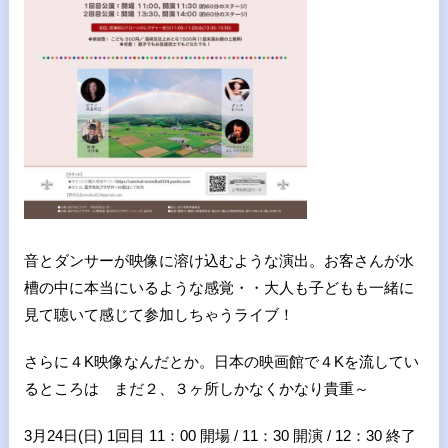
音とダンサーが映像に溶け込むような演出。お客さんが水
槽の中に本当にいるような感覚・・大人も子どもも一緒に
見て聴いて感じて参加しちゃうライブ！
さらに４K映像なんだとか。日本の映画館で４Kを流してい
るところは まだ２、３ヶ所しかなくかなり貴重～
3月24日(日) 1回目 11：00 開場 / 11：30 開演 / 12：30 終了