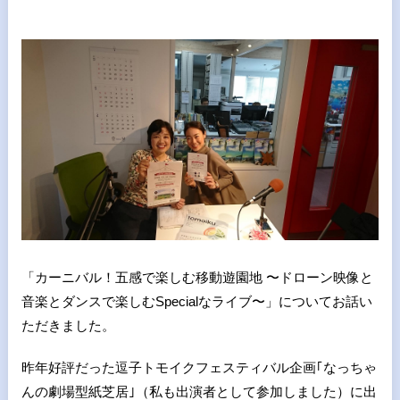
「カーニバル！五感で楽しむ移動遊園地 〜ドローン映像と
音楽とダンスで楽しむSpecialなライブ〜」についてお話い
ただきました。
昨年好評だった逗子トモイクフェスティバル企画｢なっちゃ
んの劇場型紙芝居｣（私も出演者として参加しました）に出