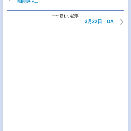
昭則さん。
一つ新しい記事
3月22日 OA