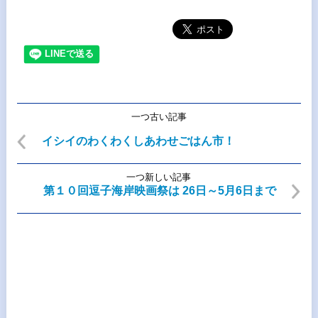
一つ古い記事
イシイのわくわくしあわせごはん市！
一つ新しい記事
第１０回逗子海岸映画祭は 26日～5月6日まで