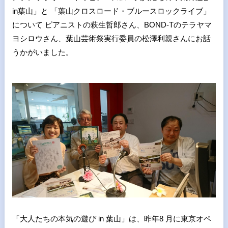
in葉山」と 「葉山クロスロード・ブルースロックライブ」
について ピアニストの萩生哲郎さん、BOND-Tのテラヤマ
ヨシロウさん、葉山芸術祭実行委員の松澤利親さんにお話
うかがいました。
「大人たちの本気の遊び in 葉山」は、昨年8 月に東京オペ