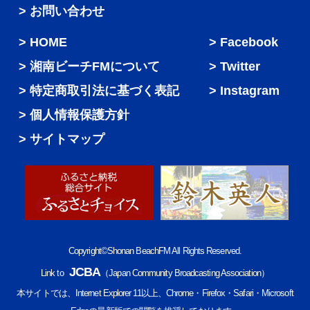
> お問い合わせ
HOME
Facebook
湘南ビーチFMについて
Twitter
特定商取引法に基づく表記
Instagram
個人情報保護方針
サイトマップ
Copyright©Shonan BeachFM All Rights Reserved.
JCBA
Link to
（Japan Community Broadcasting Association）
本サイトでは、Internet Explorer 11以上、Chrome・Firefox・Safari・Microsoft