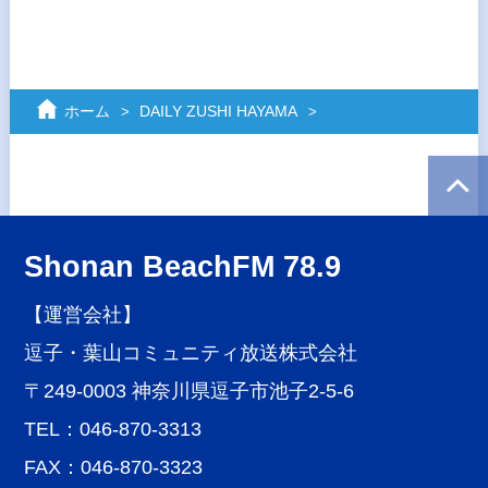
ホーム
DAILY ZUSHI HAYAMA
Shonan BeachFM 78.9
【運営会社】
逗子・葉山コミュニティ放送株式会社
〒249-0003 神奈川県逗子市池子2-5-6
TEL：046-870-3313
FAX：046-870-3323