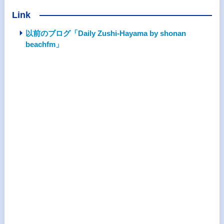
Link
以前のブログ「Daily Zushi-Hayama by shonan
beachfm」