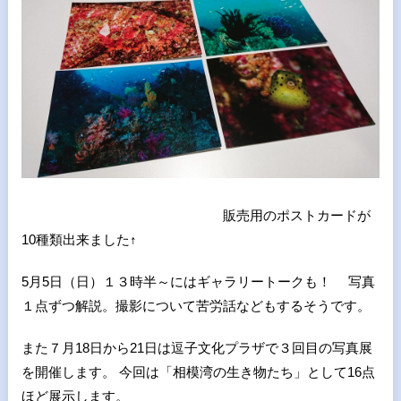
販売用のポストカードが
10種類出来ました↑
5月5日（日）１３時半～にはギャラリートークも！ 写真
１点ずつ解説。撮影について苦労話などもするそうです。
また７月18日から21日は逗子文化プラザで３回目の写真展
を開催します。 今回は「相模湾の生き物たち」として16点
ほど展示します。