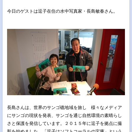
今日のゲストは逗子在住の水中写真家・長島敏春さん。
長島さんは、世界のサンゴ礁地域を旅し 様々なメディア
にサンゴの現状を発表、サンゴを通じ自然環境の素晴らし
さと保護を発信しています。２０１５年に逗子を拠点に撮
影を始めました。「逗子はソフトコーラルの宝庫」という