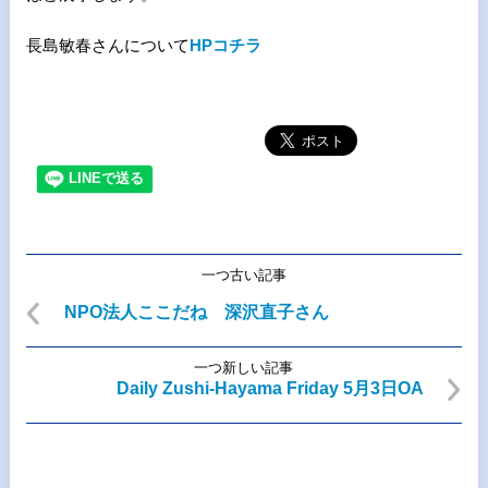
長島敏春さんについて
HPコチラ
一つ古い記事
NPO法人ここだね 深沢直子さん
一つ新しい記事
Daily Zushi-Hayama Friday 5月3日OA