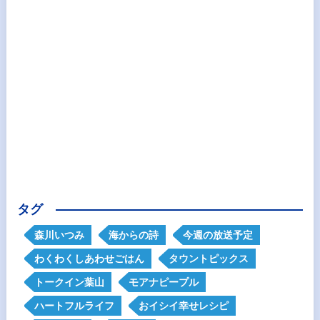
タグ
森川いつみ
海からの詩
今週の放送予定
わくわくしあわせごはん
タウントピックス
トークイン葉山
モアナピープル
ハートフルライフ
おイシイ幸せレシピ