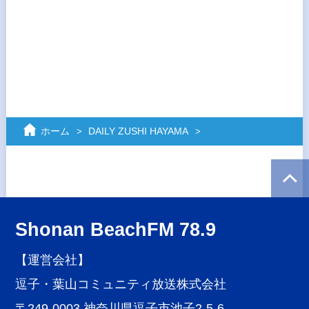
ホーム
DAILY ZUSHI HAYAMA
Shonan BeachFM 78.9
【運営会社】
逗子・葉山コミュニティ放送株式会社
〒249-0003 神奈川県逗子市池子2-5-6