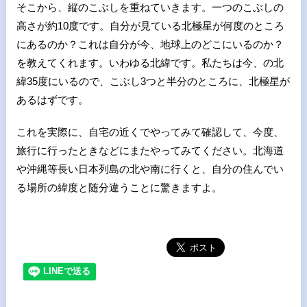
そこから、縦のこぶしを重ねていきます。一つのこぶしの
高さが約
10
度です。自分が見ている北極星が何度のところ
にあるのか？これは自分が今、地球上のどこにいるのか？
を教えてくれます。いわゆる北緯です。私たちは今、の北
緯
35
度にいるので、こぶし
3
つと半分のところに、北極星が
あるはずです。
これを実際に、自宅の近くでやってみて確認して、今度、
旅行に行ったときなどにまたやってみてください。北海道
や沖縄等長い日本列島の北や南に行くと、自分の住んでい
る場所の緯度と随分違うことに驚きますよ。