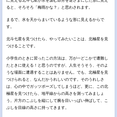
に見える北斗七星が水を汲む部分を逆さまにした形に見え
ると、そろそろ「梅雨かな？」と思わされます。
まるで、水を天からまいているような形に見えるからで
す。
北斗七星を見つけたら、やってみたいことは、北極星を見
つけることです。
小学生のときに習ったこの方法は、万が一どこかで遭難し
たときに使える！と思うのですが、人生そうそう、そのよ
うな場面に遭遇することはありません。でも、北極星を見
つけられると、なんだかうれしいのです。そのうれしさ
は、心の中でガッツポーズしてしまうほど。更に、この北
極星を見つけたら、地平線からの高さを測ってみましょ
う。片方のこぶしを縦にして腕を目いっぱい伸ばして、こ
ぶしを目線の高さに持ってきます。