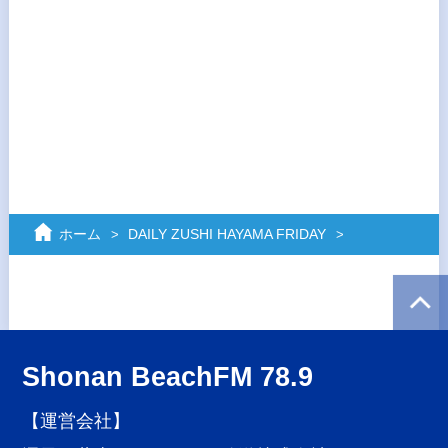
ホーム
DAILY ZUSHI HAYAMA FRIDAY
Shonan BeachFM 78.9
【運営会社】