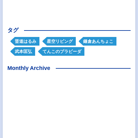
タグ
晋道はるみ
星空リビング
鎌倉あんちょこ
武本匡弘
てんこのプラビーダ
Monthly Archive