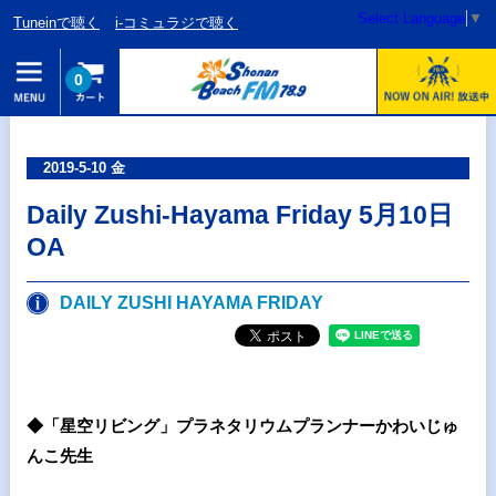
Select Language
▼
Tuneinで聴く
i-コミュラジで聴く
0
2019-5-10 金
Daily Zushi-Hayama Friday 5月10日
OA
DAILY ZUSHI HAYAMA FRIDAY
◆「星空リビング」プラネタリウムプランナーかわいじゅ
んこ先生