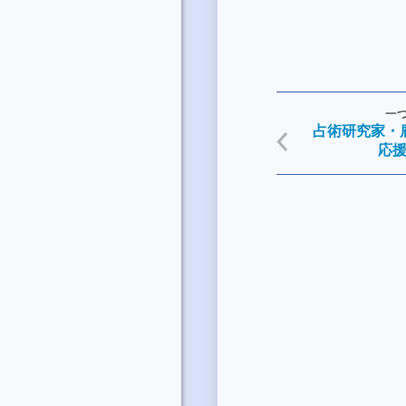
一
占術研究家・
応