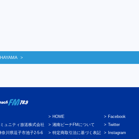
 HAYAMA
HOME
Facebook
ミュニティ放送株式会社
湘南ビーチFMについて
Twitter
3 神奈川県逗子市池子2-5-6
特定商取引法に基づく表記
Instagram