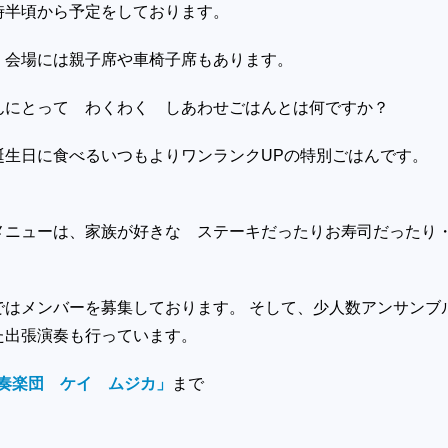
３時半頃から予定をしております。
、会場には親子席や車椅子席もあります。
んにとって わくわく しあわせごはんとは何ですか？
に食べるいつもよりワンランクUPの特別ごはんです。
ーは、家族が好きな ステーキだったりお寿司だったり
ではメンバーを募集しております。 そして、少人数アンサンブ
た出張演奏も行っています。
吹奏楽団 ケイ ムジカ」
まで