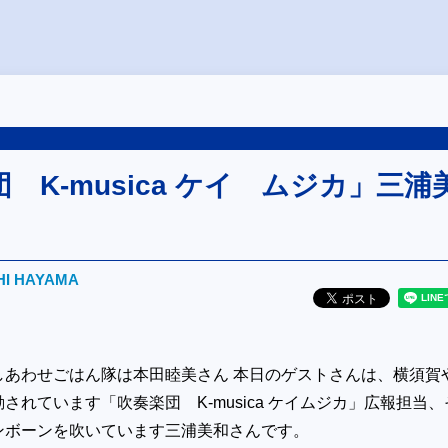
 K-musica ケイ ムジカ」三浦
HI HAYAMA
しあわせごはん隊は本田睦美さん 本日のゲストさんは、横須賀
されています「吹奏楽団 K-musica ケイムジカ」広報担当、
ンボーンを吹いています三浦美和さんです。