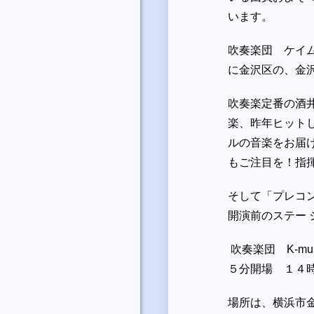
います。
吹奏楽団 ケイム
に金沢区の、金
吹奏楽定番の酒
楽、昨年ヒット
ルの音楽をお届
もご注目を！指
そして「プレコ
開演前のステー 
吹奏楽団 K-mu
５分開場 
場所は、横浜市