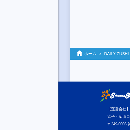
ホーム
DAILY ZUSHI
【運営会社】
逗子・葉山コ
〒249-000