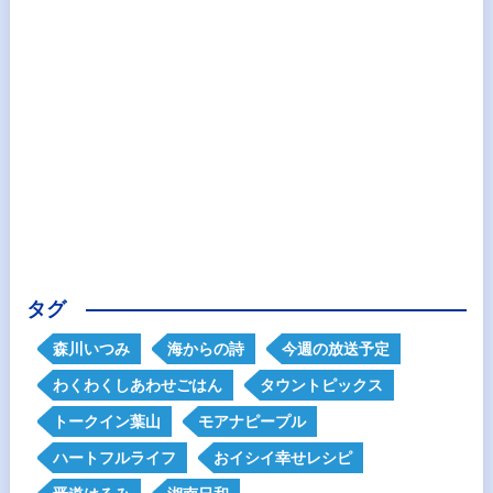
タグ
森川いつみ
海からの詩
今週の放送予定
わくわくしあわせごはん
タウントピックス
トークイン葉山
モアナピープル
ハートフルライフ
おイシイ幸せレシピ