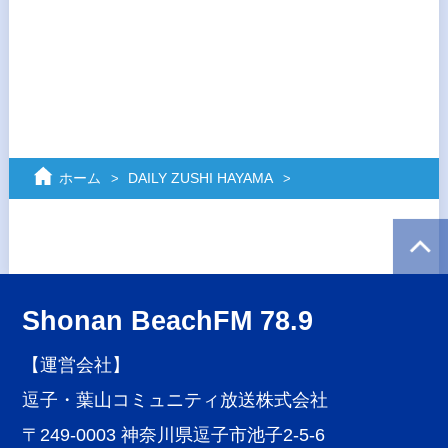
ホーム
DAILY ZUSHI HAYAMA
Shonan BeachFM 78.9
【運営会社】
逗子・葉山コミュニティ放送株式会社
〒249-0003 神奈川県逗子市池子2-5-6