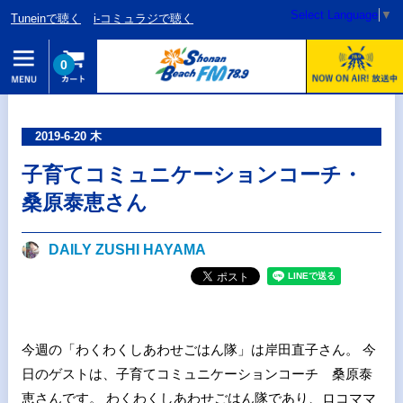
Select Language
▼
Tuneinで聴く
i-コミュラジで聴く
0
2019-6-20 木
子育てコミュニケーションコーチ・
桑原泰恵さん
DAILY ZUSHI HAYAMA
今週の「わくわくしあわせごはん隊」は岸田直子さん。 今
日のゲストは、子育てコミュニケーションコーチ 桑原泰
恵さんです。 わくわくしあわせごはん隊であり、ロコママ