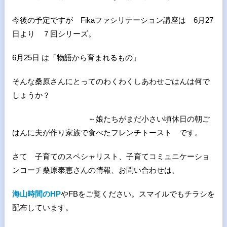
今後の予定ですが Fikaファシリテーション講座は 6月27
日より ７回シリーズ。
6月25日 は「物語から育まれるもの」
そんな桑原さんにとってのわくわくしあわせごはんは何で
しょうか？
～娘たちがまだ小さい頃休日の朝ご
はんに夫が作り家族で食べたフレンチトースト です。
さて 子育てのスペシャリスト、子育てコミュニケーショ
ンコーチ桑原泰恵さんの情報、お問い合わせは、
海山時間のHP
やFBをご覧ください。スマイルでもチラシを
配布しています。