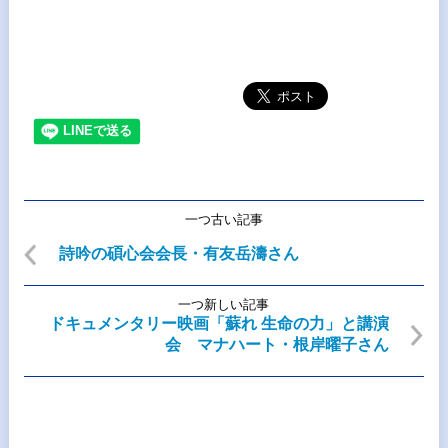
一つ古い記事
詩吟の碩心会会長・有友岳濤さん
一つ新しい記事
ドキュメンタリー映画「蘇れ 生命の力」と講演
会 マナハート・根岸曜子さん