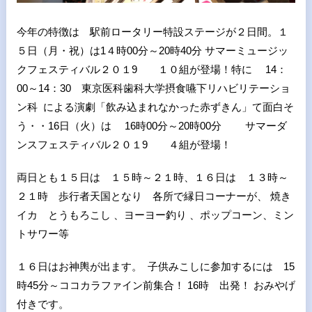
今年の特徴は 駅前ロータリー特設ステージが２日間。１
５日（月・祝）は1４時00分～20時40分 サマーミュージッ
クフェスティバル２０１9 １０組が登場！特に 14：
00～14：30 東京医科歯科大学摂食嚥下リハビリテーショ
ン科 による演劇「飲み込まれなかった赤ずきん」て面白そ
う・・16日（火）は 16時00分～20時00分 サマーダ
ンスフェスティバル２０１9 ４組が登場！
両日とも１５日は １５時～２１時、１６日は １３時～
２１時 歩行者天国となり 各所で縁日コーナーが、 焼き
イカ とうもろこし 、ヨーヨー釣り 、ポップコーン、ミン
トサワー等
１６日はお神輿が出ます。 子供みこしに参加するには 15
時45分～ココカラファイン前集合！ 16時 出発！ おみやげ
付きです。