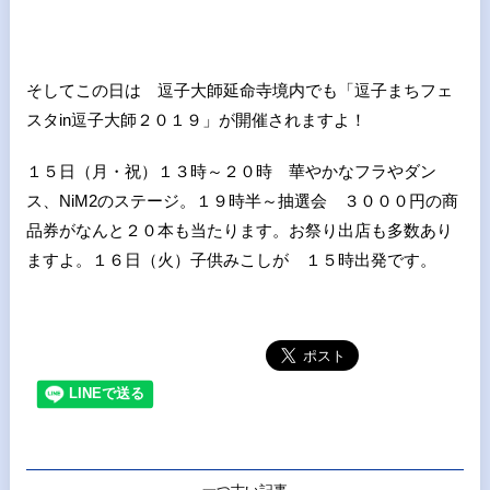
そしてこの日は 逗子大師延命寺境内でも「逗子まちフェ
スタin逗子大師２０１９」が開催されますよ！
１５日（月・祝）１３時～２０時 華やかなフラやダン
ス、NiM2のステージ。１９時半～抽選会 ３０００円の商
品券がなんと２０本も当たります。お祭り出店も多数あり
ますよ。１６日（火）子供みこしが １５時出発です。