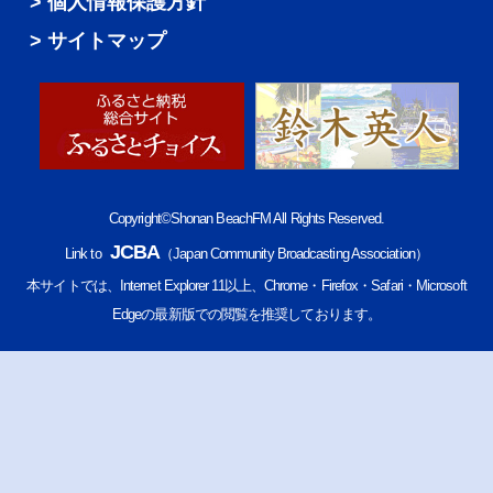
個人情報保護方針
サイトマップ
Copyright©Shonan BeachFM All Rights Reserved.
JCBA
Link to
（Japan Community Broadcasting Association）
本サイトでは、Internet Explorer 11以上、Chrome・Firefox・Safari・Microsoft
Edgeの最新版での閲覧を推奨しております。