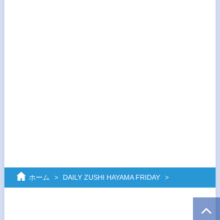
ホーム
DAILY ZUSHI HAYAMA FRIDAY