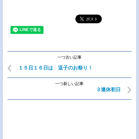
一つ古い記事
１５日１６日は 逗子のお祭り！
一つ新しい記事
３連休初日