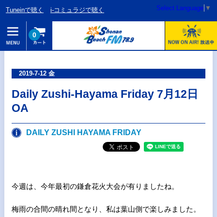
Select Language
▼
Tuneinで聴く
i-コミュラジで聴く
0
2019-7-12 金
Daily Zushi-Hayama Friday 7月12日
OA
DAILY ZUSHI HAYAMA FRIDAY
今週は、今年最初の鎌倉花火大会が有りましたね。
梅雨の合間の晴れ間となり、私は葉山側で楽しみました。