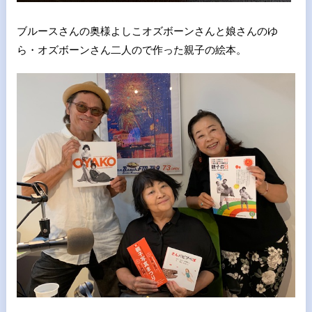
ブルースさんの奥様よしこオズボーンさんと娘さんのゆ
ら・オズボーンさん二人ので作った親子の絵本。