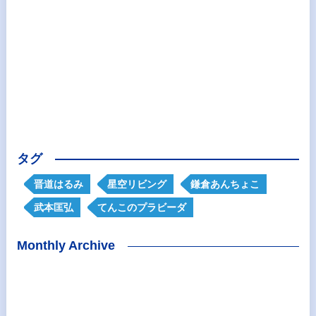
タグ
晋道はるみ
星空リビング
鎌倉あんちょこ
武本匡弘
てんこのプラビーダ
Monthly Archive