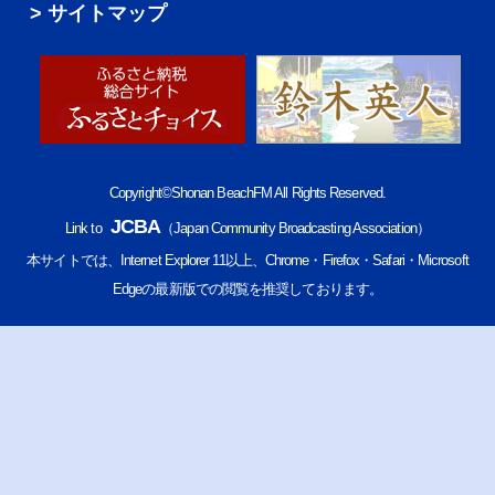
サイトマップ
Copyright©Shonan BeachFM All Rights Reserved.
JCBA
Link to
（Japan Community Broadcasting Association）
本サイトでは、Internet Explorer 11以上、Chrome・Firefox・Safari・Microsoft
Edgeの最新版での閲覧を推奨しております。