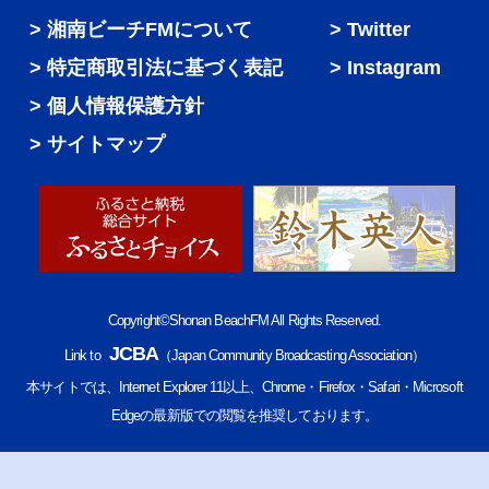
湘南ビーチFMについて
Twitter
特定商取引法に基づく表記
Instagram
個人情報保護方針
サイトマップ
Copyright©Shonan BeachFM All Rights Reserved.
JCBA
Link to
（Japan Community Broadcasting Association）
本サイトでは、Internet Explorer 11以上、Chrome・Firefox・Safari・Microsoft
Edgeの最新版での閲覧を推奨しております。