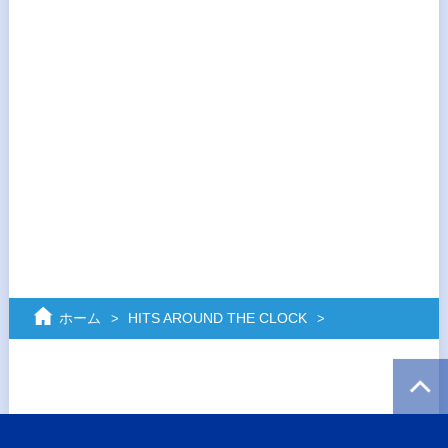
ホーム
HITS AROUND THE CLOCK