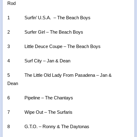
Rod
1 Surfin’ U.S.A. – The Beach Boys
2 Surfer Girl – The Beach Boys
3 Little Deuce Coupe – The Beach Boys
4 Surf City – Jan & Dean
5 The Little Old Lady From Pasadena – Jan &
Dean
6 Pipeline – The Chantays
7 Wipe Out – The Surfaris
8 G.T.O. – Ronny & The Daytonas