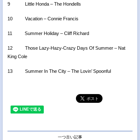
9 Little Honda – The Hondells
10 Vacation – Connie Francis
11 Summer Holiday – Cliff Richard
12 Those Lazy-Hazy-Crazy Days Of Summer – Nat
King Cole
13 Summer In The City
–
The Lovin’ Spoonful
一つ古い記事