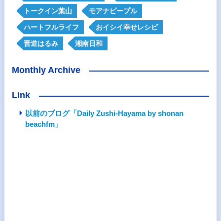
トークイン葉山
モアナピープル
ハートフルライフ
おイシイ幸せレシピ
晋道はるみ
湘南日和
Monthly Archive
Link
以前のブログ「Daily Zushi-Hayama by shonan
beachfm」