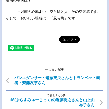
湘南の場所は？
～湘南の心地よい 空と緑と人、その空気感です。
そして おいしい場所は 「風ら坊」です！
一つ古い記事
バレエダンサー・齋藤充央さんとトランペット奏
者・齋藤友亨さん
一つ新しい記事
+M(ぷらすみゅーじっく)の近藤喬之さんと山上由
布子さん