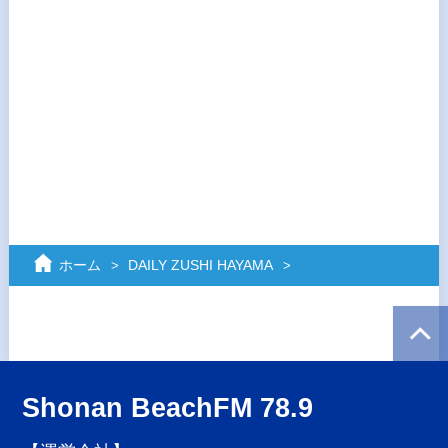
ホーム
DAILY ZUSHI HAYAMA
Shonan BeachFM 78.9