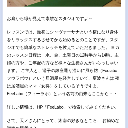
お庭から緑が見えて素敵なスタジオですよ～
レッスンでは、最初にシャヴァーサナという横になり身体
をリラックスするさせてから始めるとのことですが、スタ
ジオでも簡単なストレッチを教えていただきました。 ヨガ
のレッスン日程は 水、金、土曜日の12時半から14時。主
婦の方や、ご年配の方など様々な生徒さんがいらっしゃい
ます。 ご主人と、逗子の銀座通り沿いに風ら坊（Foulabo
フウラボウ）という居酒屋を経営していて、夏波さんは 夜
は居酒屋のママ（女将）をしているそうですよ。
FeeLabo（フィーラボ）という名前の由来もここから・・
詳しい情報は、HP「FeeLabo」で検索してみてください。
さて、天ノさんにとって、湘南の好きなところ、 お勧めな