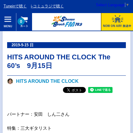
Select Language
▼
Tuneinで聴く
i-コミュラジで聴く
0
2019-9-15 日
HITS AROUND THE CLOCK The
60’s 9月15日
HITS AROUND THE CLOCK
パートナー：安田 しん二さん
特集：三大ギタリスト