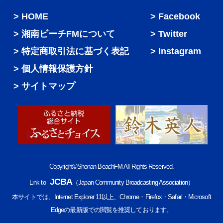
HOME
Facebook
湘南ビーチFMについて
Twitter
特定商取引法に基づく表記
Instagram
個人情報保護方針
サイトマップ
Copyright©Shonan BeachFM All Rights Reserved.
JCBA
Link to
（Japan Community Broadcasting Association）
本サイトでは、Internet Explorer 11以上、Chrome・Firefox・Safari・Microsoft
Edgeの最新版での閲覧を推奨しております。