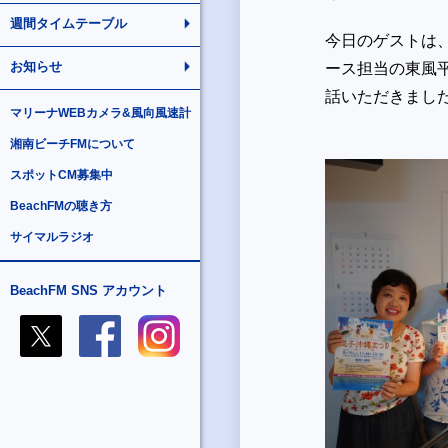
週間タイムテーブル
今日のゲストは
お知らせ
ース担当の東風
話いただきまし
マリーナWEBカメラ&風向風速計
湘南ビーチFMについて
スポットCM募集中
BeachFMの聴き方
サイマルラジオ
BeachFM SNS アカウント