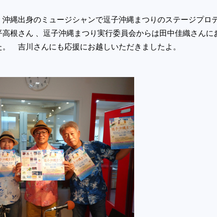
、沖縄出身のミュージシャンで逗子沖縄まつりのステージプロ
平高根さん 、逗子沖縄まつり実行委員会からは田中佳織さんに
た。 吉川さんにも応援にお越しいただきましたよ。