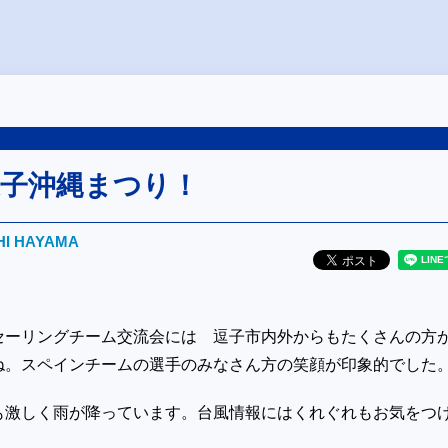
逗子沖縄まつり！
HI HAYAMA
セーリングチーム交流会には 逗子市内外からもたくさんの方
ね。スペインチームの選手のみなさん方の笑顔が印象的でした
も激しく雨が降っています。台風情報にはくれぐれもお気をつ