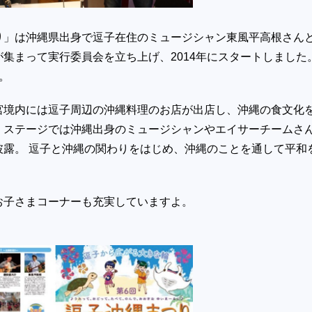
り」は沖縄県出身で逗子在住のミュージシャン東風平高根さん
集まって実行委員会を立ち上げ、2014年にスタートしました
。
宮境内には逗子周辺の沖縄料理のお店が出店し、沖縄の食文化
、ステージでは沖縄出身のミュージシャンやエイサーチームさ
披露。 逗子と沖縄の関わりをはじめ、沖縄のことを通して平和
！
お子さまコーナーも充実していますよ。