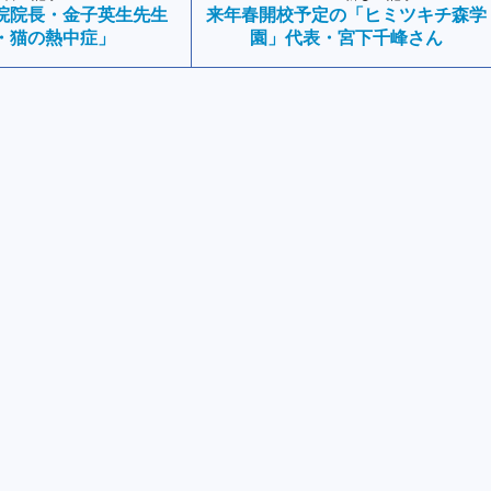
院院長・金子英生先生
来年春開校予定の「ヒミツキチ森学
・猫の熱中症」
園」代表・宮下千峰さん