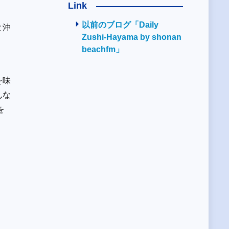
Link
以前のブログ「Daily
と沖
Zushi-Hayama by shonan
。
beachfm」
を味
んな
を