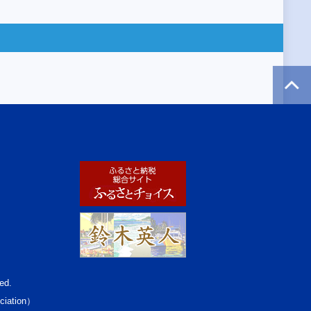
ed.
ciation）