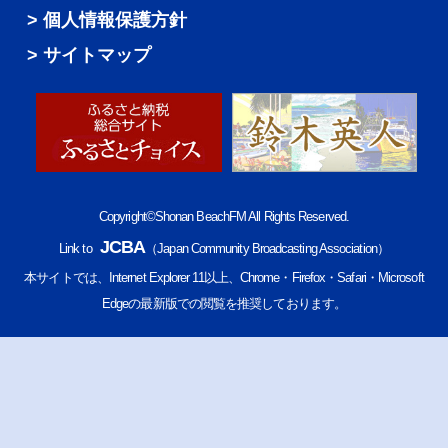
個人情報保護方針
サイトマップ
Copyright©Shonan BeachFM All Rights Reserved.
JCBA
Link to
（Japan Community Broadcasting Association）
本サイトでは、Internet Explorer 11以上、Chrome・Firefox・Safari・Microsoft
Edgeの最新版での閲覧を推奨しております。