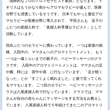
「国際的なプロのアロマセラピスト集団」となります。 イ
ギリスはもうかなり前からアロマセラピーが盛んで、医療
分野でも浸透しているそうです。 日本でもやっと最近アロ
マセラピーが医療分野に導入されて、 平田さんも 逗子の
ふたつの産婦人科で、「産婦人科専属セラピスト」として
活動しています。
現在ふたつのセラピーに携わっています。 一つは産後の病
棟。入院中の、ママさんへのアロマトリートメント。 もう
一つは一歳くらいまでの親子の、ベビーマッサージのクラ
スです。 入院中のアロマトリートメントは、ママさんの足
や腕、時には 背中や肩 に行なっています。 「足が軽く
なった」とか「すごくよく眠れました」と後で言ってくれ
るママもいます。 二つ目のセラピー、ベビーマッサージク
ラスは八尾産婦人科で行なっています。 クラスでは、ママ
さんが自分の赤ちゃんにマッサージをする方法をお教えし
ています。 八尾産婦人科で５年続けてきたこのアロマトリ