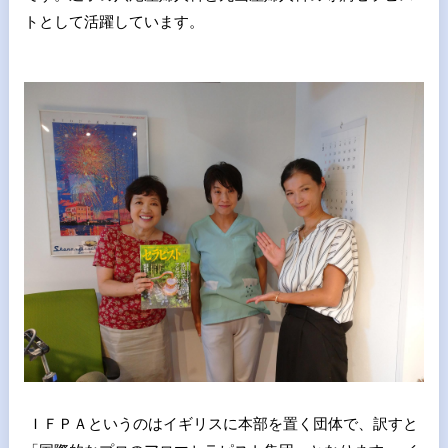
トとして活躍しています。
ＩＦＰＡというのはイギリスに本部を置く団体で、訳すと