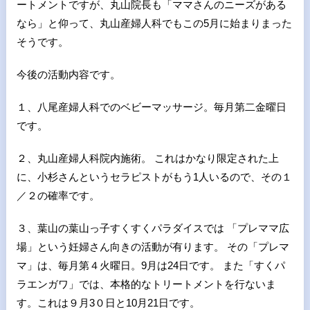
ートメントですが、丸山院長も「ママさんのニーズがある
なら」と仰って、丸山産婦人科でもこの5月に始まりまった
そうです。
今後の活動内容です。
１、八尾産婦人科でのベビーマッサージ。毎月第二金曜日
です。
２、丸山産婦人科院内施術。 これはかなり限定された上
に、小杉さんというセラピストがもう1人いるので、その１
／２の確率です。
３、葉山の葉山っ子すくすくパラダイスでは 「プレママ広
場」という妊婦さん向きの活動が有ります。 その「プレマ
マ」は、毎月第４火曜日。9月は24日です。 また「すくパ
ラエンガワ」では、本格的なトリートメントを行ないま
す。これは９月3０日と10月21日です。