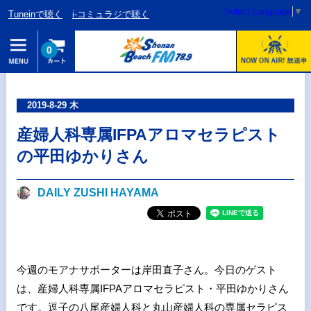
Select Language
▼
Tuneinで聴く
i-コミュラジで聴く
0
2019-8-29 木
産婦人科専属IFPAアロマセラピスト
の平田ゆかりさん
DAILY ZUSHI HAYAMA
今週のモアナサポーターは岸田直子さん。今日のゲスト
は、産婦人科専属IFPAアロマセラピスト・平田ゆかりさん
です。逗子の八尾産婦人科と丸山産婦人科の専属セラピス