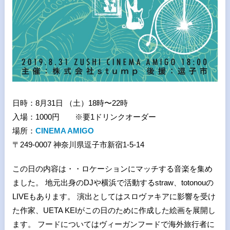
日時：8月31日 （土）18時〜22時
入場：1000円 ※要1ドリンクオーダー
場所：
CINEMA AMIGO
〒249-0007 神奈川県逗子市新宿1-5-14
この日の内容は・・ロケーションにマッチする音楽を集め
ました。 地元出身のDJや横浜で活動するstraw、totonouの
LIVEもあります。 演出としてはスロヴァキアに影響を受け
た作家、UETA KEIがこの日のために作成した絵画を展開し
ます。 フードについてはヴィーガンフードで海外旅行者に