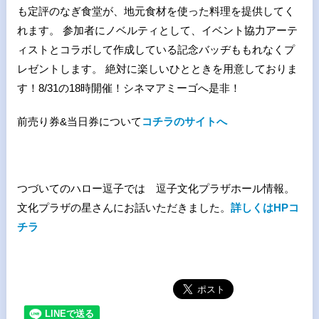
も定評のなぎ食堂が、地元食材を使った料理を提供してく
れます。 参加者にノベルティとして、イベント協力アーテ
ィストとコラボして作成している記念バッヂももれなくプ
レゼントします。 絶対に楽しいひとときを用意しておりま
す！8/31の18時開催！シネマアミーゴへ是非！
前売り券&当日券について
コチラのサイトへ
つづいてのハロー逗子では 逗子文化プラザホール情報。
文化プラザの星さんにお話いただきました。
詳しくはHPコ
チラ