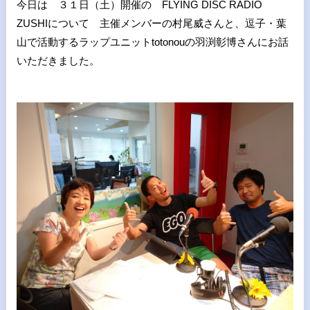
今日は ３１日（土）開催の FLYING DISC RADIO
ZUSHIについて 主催メンバーの村尾威さんと、逗子・葉
山で活動するラップユニットtotonouの羽渕彰博さんにお話
いただきました。