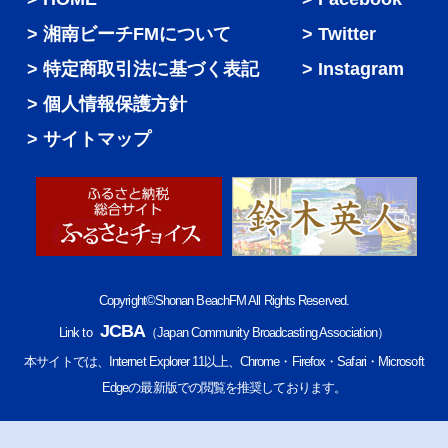
湘南ビーチFMについて
Twitter
特定商取引法に基づく表記
Instagram
個人情報保護方針
サイトマップ
Copyright©Shonan BeachFM All Rights Reserved.
JCBA
Link to
（Japan Community Broadcasting Association）
本サイトでは、Internet Explorer 11以上、Chrome・Firefox・Safari・Microsoft
Edgeの最新版での閲覧を推奨しております。