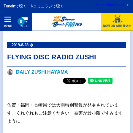
Select Language
▼
Tuneinで聴く
i-コミュラジで聴く
0
2019-8-28 水
FLYING DISC RADIO ZUSHI
DAILY ZUSHI HAYAMA
佐賀・福岡・長崎県では大雨特別警報が発令されていま
す。くれぐれもご注意ください。被害が最小限ですみます
ように。