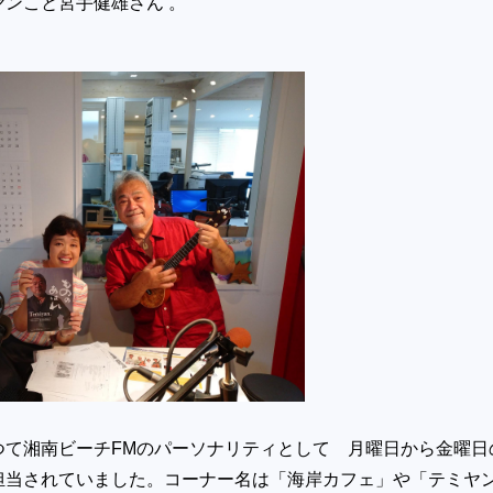
ンこと宮手健雄さん 。
つて湘南ビーチFMのパーソナリティとして 月曜日から金曜日
担当されていました。コーナー名は「海岸カフェ」や「テミヤ