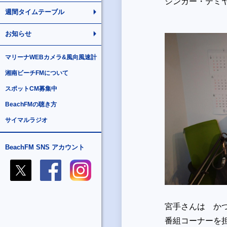
シンガー・テミヤ
週間タイムテーブル
お知らせ
マリーナWEBカメラ&風向風速計
湘南ビーチFMについて
スポットCM募集中
BeachFMの聴き方
サイマルラジオ
BeachFM SNS アカウント
宮手さんは か
番組コーナーを