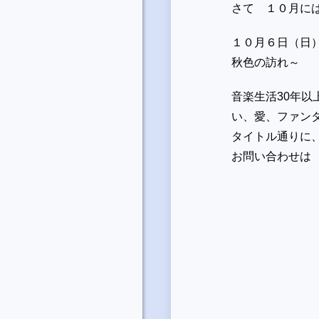
さて １０月に
１０月６日（日）３時P
秋色の訪れ～
音楽生活30年
い、愛、ファンタジ
タイトル通りに
お問い合わせは