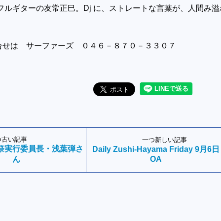
フルギターの友常正巳。Dj に、ストレートな言葉が、人間み溢
サーファーズ ０４６－８７０－３３０７
つ古い記事
一つ新しい記事
祭実行委員長・浅葉弾さ
Daily Zushi-Hayama Friday 9月6日
ん
OA