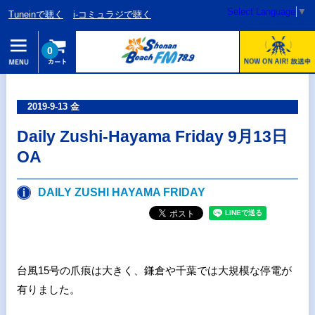
Select Language
▼
Tuneinで聴く
i-コミュラジで聴く
0
2019-9-13 金
Daily Zushi-Hayama Friday 9月13日
OA
DAILY ZUSHI HAYAMA FRIDAY
台風15号の爪痕は大きく、鎌倉や千葉では大規模な停電が
有りました。