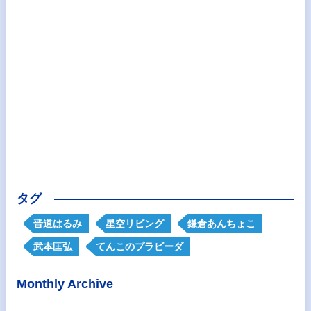
タグ
晋道はるみ
星空リビング
鎌倉あんちょこ
武本匡弘
てんこのプラビーダ
Monthly Archive