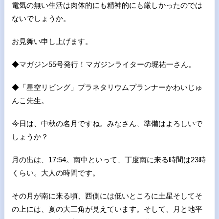
電気の無い生活は肉体的にも精神的にも厳しかったのでは
ないでしょうか。
お見舞い申し上げます。
◆マガジン55号発行！マガジンライターの堀祐一さん。
◆「星空リビング」プラネタリウムプランナーかわいじゅ
んこ先生。
今日は、中秋の名月ですね。みなさん、準備はよろしいで
しょうか？
月の出は、
17:54
。南中といって、丁度南に来る時間は
23
時
くらい。大人の時間です。
その月が南に来る頃、西側には低いところに土星そしてそ
の上には、夏の大三角が見えています。そして、月と地平