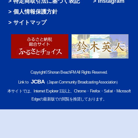
特定商取引法に基づく表記
Instagram
個人情報保護方針
サイトマップ
Copyright©Shonan BeachFM All Rights Reserved.
JCBA
Link to
（Japan Community Broadcasting Association）
本サイトでは、Internet Explorer 11以上、Chrome・Firefox・Safari・Microsoft
Edgeの最新版での閲覧を推奨しております。