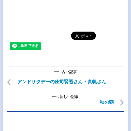
一つ古い記事
アンドサタデーの庄司賢吾さん・真帆さん
一つ新しい記事
秋の朝