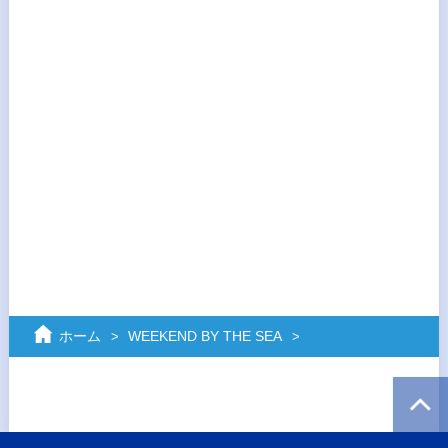
ホーム
WEEKEND BY THE SEA