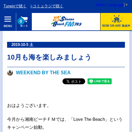
Select Language
▼
Tuneinで聴く
i-コミュラジで聴く
0
2019-10-5 土
10月も海を楽しみましょう
WEEKEND BY THE SEA
おはようございます。
今月から湘南ビーチＦＭでは、「Love The Beach」という
キャンペーン始動。