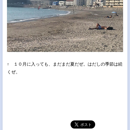
↑ １０月に入っても、まだまだ夏だぜ。はだしの季節は続
くぜ。