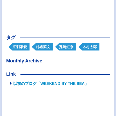
タグ
江刺家愛
村椿菜文
孫崎虹奈
木村太郎
Monthly Archive
Link
以前のブログ「WEEKEND BY THE SEA」