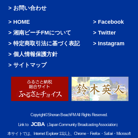
> お問い合わせ
HOME
Facebook
湘南ビーチFMについて
Twitter
特定商取引法に基づく表記
Instagram
個人情報保護方針
サイトマップ
Copyright©Shonan BeachFM All Rights Reserved.
JCBA
Link to
（Japan Community Broadcasting Association）
本サイトでは、Internet Explorer 11以上、Chrome・Firefox・Safari・Microsoft