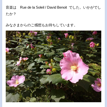
音楽は Rue de la Soleil / David Benoit でした。いかがでし
たか？
みなさまからのご感想もお待ちしています。