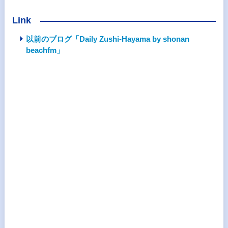
Link
以前のブログ「Daily Zushi-Hayama by shonan
beachfm」