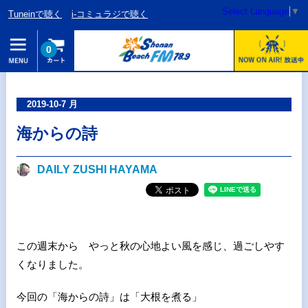
Select Language
▼
Tuneinで聴く
i-コミュラジで聴く
0
2019-10-7 月
海からの詩
DAILY ZUSHI HAYAMA
この週末から やっと秋の心地よい風を感じ、過ごしやす
くなりました。
今回の「海からの詩」は「大根を煮る」