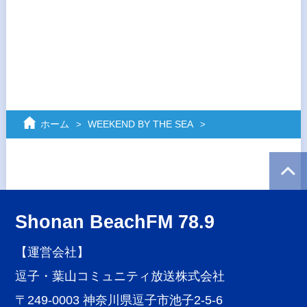
ホーム
WEEKEND BY THE SEA
Shonan BeachFM 78.9
【運営会社】
逗子・葉山コミュニティ放送株式会社
〒249-0003 神奈川県逗子市池子2-5-6