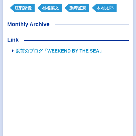
江刺家愛
村椿菜文
孫崎虹奈
木村太郎
Monthly Archive
Link
以前のブログ「WEEKEND BY THE SEA」