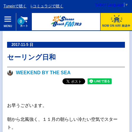
Select Language
▼
Tuneinで聴く
i-コミュラジで聴く
0
2017-11-5 日
セーリング日和
WEEKEND BY THE SEA
お早うございます。
朝から北風強く、１１月の朝らしい冷たい空気でスター
ト。