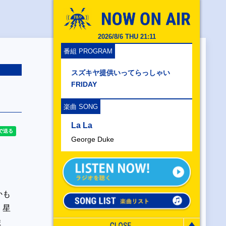
2026/8/6 THU 21:11
番組 PROGRAM
スズキヤ提供いってらっしゃい
FRIDAY
楽曲 SONG
La La
George Duke
かも
、星
ま