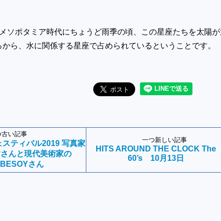
メソポタミア時代にちょうど雨季の頃、この星座たちを太陽が
ろから、水に関係する星座で占められているということです。
つ古い記事
一つ新しい記事
スティバル2019 写真家
HITS AROUND THE CLOCK The
樹さんと現代美術家の
60’s 10月13日
ABESOYさん