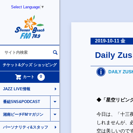
Select Language
▼
2019-10-11 金
Daily Zu
チケット&グッズ ショッピング
DAILY ZUS
0
カート
JAZZ LIVE情報
◆「星空リビン
番組SNS&PODCAST
今日は、「十三
湘南ビーチFMマガジン
しれませんが、
パーソナリティ&スタッフ
空は美しいので