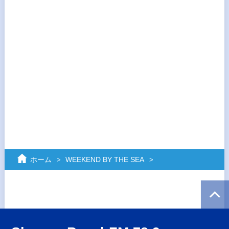
ホーム
WEEKEND BY THE SEA