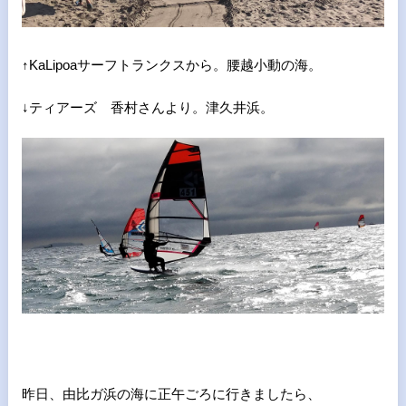
↑KaLipoaサーフトランクスから。腰越小動の海。
↓ティアーズ 香村さんより。津久井浜。
昨日、由比ガ浜の海に正午ごろに行きましたら、