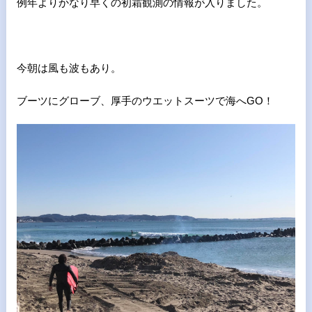
例年よりかなり早くの初霜観測の情報が入りました。
今朝は風も波もあり。
ブーツにグローブ、厚手のウエットスーツで海へGO！