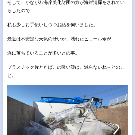
そして、かながわ海岸美化財団の方が海岸清掃をされてい
らしたので、
私も少しお手伝いしつつお話を伺いました。
最近は不安定な天気のせいか、壊れたビニール傘が
浜に落ちていることが多いとの事。
プラスチック片とたばこの吸い殻は、減らないね～とのこ
と。