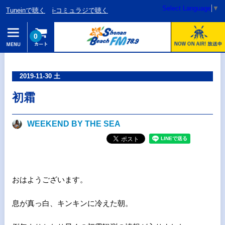
Select Language
▼
Tuneinで聴く
i-コミュラジで聴く
0
2019-11-30 土
初霜
WEEKEND BY THE SEA
おはようございます。
息が真っ白、キンキンに冷えた朝。