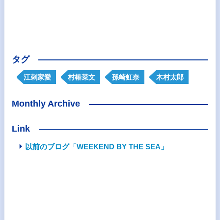
タグ
江刺家愛
村椿菜文
孫崎虹奈
木村太郎
Monthly Archive
Link
以前のブログ「WEEKEND BY THE SEA」