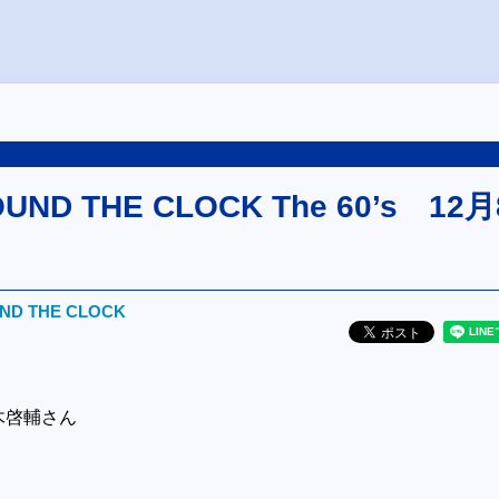
OUND THE CLOCK The 60’s 12月
UND THE CLOCK
木啓輔さん