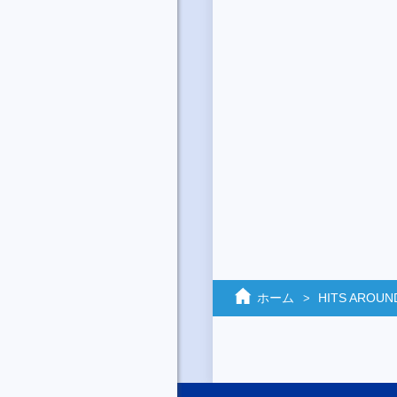
ホーム
HITS AROUN