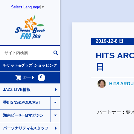
Select Language
▼
2019-12-8 日
HITS AR
日
チケット&グッズ ショッピング
0
カート
HITS ARO
JAZZ LIVE情報
番組SNS&PODCAST
パートナー：鈴
湘南ビーチFMマガジン
パーソナリティ&スタッフ