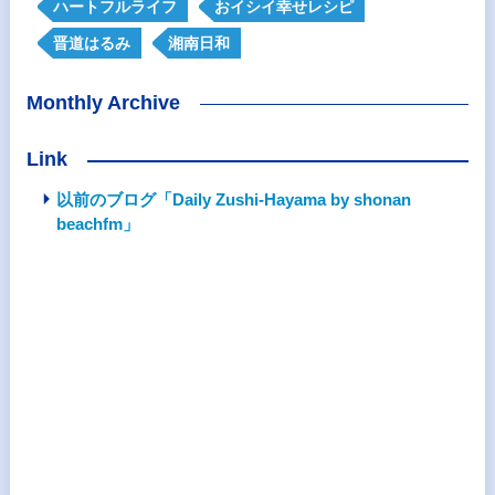
ハートフルライフ
おイシイ幸せレシピ
晋道はるみ
湘南日和
Monthly Archive
Link
以前のブログ「Daily Zushi-Hayama by shonan
beachfm」