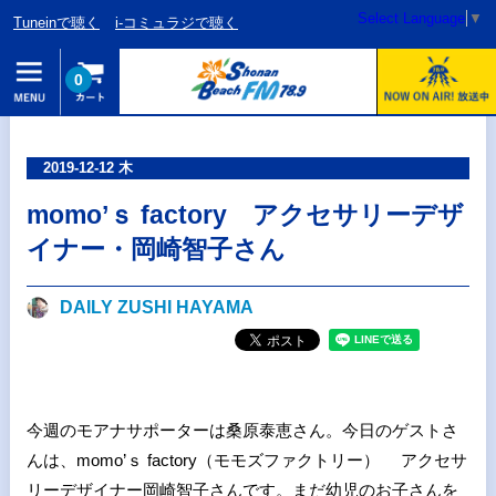
Select Language
▼
Tuneinで聴く
i-コミュラジで聴く
0
2019-12-12 木
momo’ｓ factory アクセサリーデザ
イナー・岡崎智子さん
DAILY ZUSHI HAYAMA
今週のモアナサポーターは桑原泰恵さん。今日のゲストさ
んは、momo’ｓ factory（モモズファクトリー） アクセサ
リーデザイナー岡崎智子さんです。まだ幼児のお子さんを