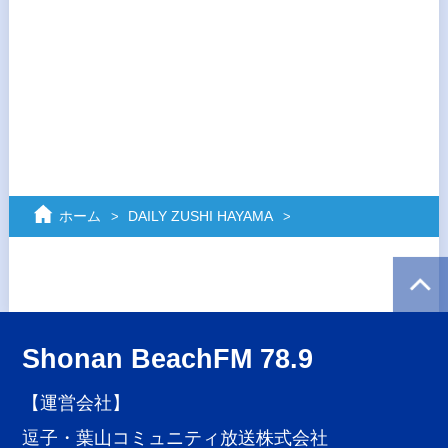
ホーム
DAILY ZUSHI HAYAMA
Shonan BeachFM 78.9
【運営会社】
逗子・葉山コミュニティ放送株式会社