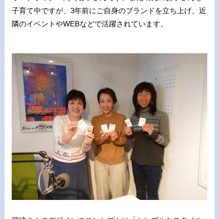
子育て中ですが、3年前にご自身のブランドを立ち上げ、近
隣のイベントやWEBなどで活躍されています。