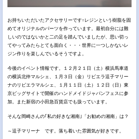
お持ちいただいたアクセサリーです↑レジンという樹脂を固
めてオリジナルのパーツを作っています。最初自分には難
しいのではないかと二の足を踏んでいましたが、思い切っ
てやってみたらとても面白く・・・世界に一つしかないレ
ジン作りを楽しんでいるそうですよ。
今後のイベント情報です。１２月２１日（土）横浜馬車道
の横浜北仲マルシェ、１月３日（金）リビエラ逗子マリー
ナのリビエラマルシェ、１月１１日（土）１２日（日）東
京ビッグサイトで開催のハンドメイドジャパンフェスに参
加。また新宿の小田急百貨店でも扱っています。
そんな岡崎さんの｢私の好きな湘南｣「お勧めの湘南」は？
～逗子マリーナ です。落ち着いた雰囲気が好きです。