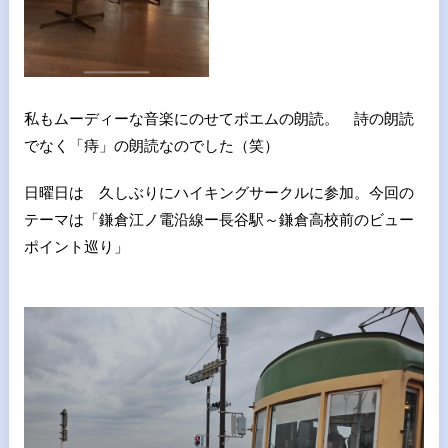
私もムーディーな音楽にのせてポエムの朗読。 詩の朗読
でなく「痔」の朗読なのでした（笑）
日曜日は 久しぶりにハイキングサークルに参加。今回の
テーマは「鎌倉江ノ電沿線ー長谷駅～鎌倉高校前のビュー
ポイント巡り」