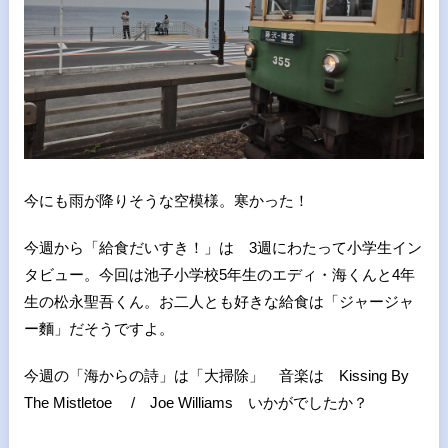
今にも雨が降りそうな空模様。寒かった！
今週から「給食だいすき！」は 3週にわたって小学生イン
タビュー。今回は池子小学校5年生のエディ・海くんと4年
生の松永聖吾くん。お二人とも好きな給食は「ジャージャ
ー麵」だそうですよ。
今週の「海からの詩」は「大掃除」 音楽は Kissing By
The Mistletoe / Joe Williams いかがでしたか？