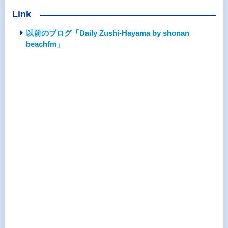
Link
以前のブログ「Daily Zushi-Hayama by shonan
beachfm」