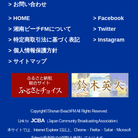
> お問い合わせ
HOME
Facebook
湘南ビーチFMについて
Twitter
特定商取引法に基づく表記
Instagram
個人情報保護方針
サイトマップ
Copyright©Shonan BeachFM All Rights Reserved.
JCBA
Link to
（Japan Community Broadcasting Association）
本サイトでは、Internet Explorer 11以上、Chrome・Firefox・Safari・Microsoft
Edgeの最新版での閲覧を推奨しております。