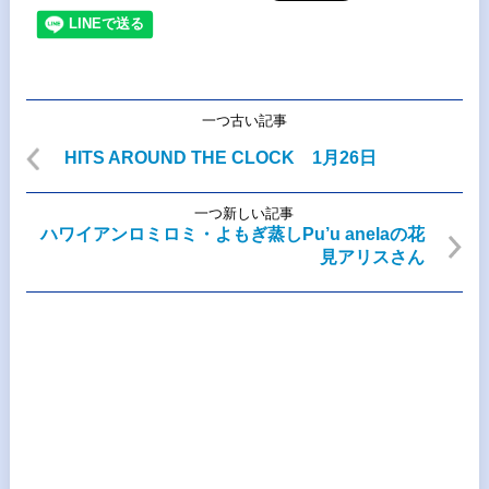
一つ古い記事
HITS AROUND THE CLOCK 1月26日
一つ新しい記事
ハワイアンロミロミ・よもぎ蒸しPu’u anelaの花
見アリスさん