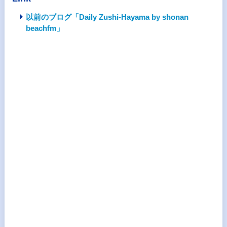
以前のブログ「Daily Zushi-Hayama by shonan
beachfm」