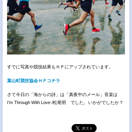
すでに写真や競技結果もＨＰにアップされています。
葉山町競技協会ＨＰコチラ
さて今日の「海からの詩」は「真夜中のメール」音楽は
I’m Through With Love /松尾明 でした。いかがでしたか？