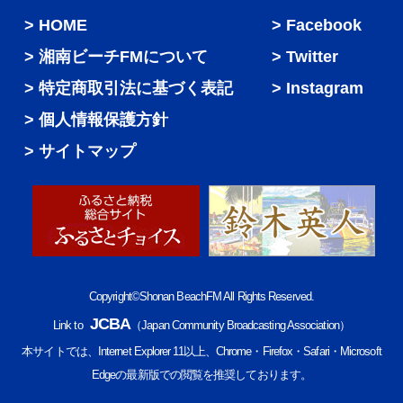
HOME
Facebook
湘南ビーチFMについて
Twitter
特定商取引法に基づく表記
Instagram
個人情報保護方針
サイトマップ
Copyright©Shonan BeachFM All Rights Reserved.
JCBA
Link to
（Japan Community Broadcasting Association）
本サイトでは、Internet Explorer 11以上、Chrome・Firefox・Safari・Microsoft
Edgeの最新版での閲覧を推奨しております。