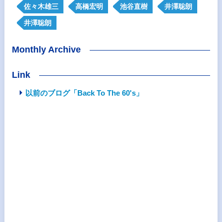
佐々木雄三
高橋宏明
池谷直樹
井澤聡朗
井澤聡朗
Monthly Archive
Link
以前のブログ「Back To The 60's」