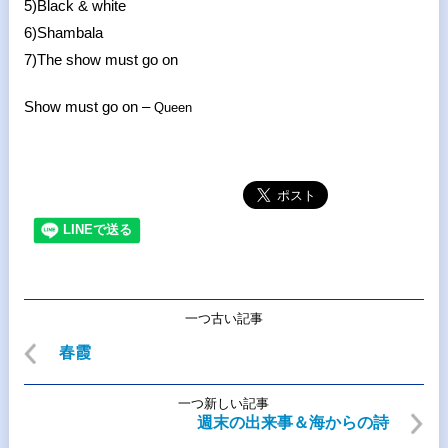
5)Black & white
6)Shambala
7)The show must go on
Show must go on –
Queen
一つ古い記事
春霞
一つ新しい記事
週末の出来事＆海からの詩