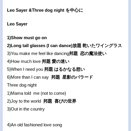
Leo Sayer &Three dog night
を中心に
Leo Sayer
1)Show must go on
2)Long tall glasses (I can dance)
放題 乾いたワイングラス
3)You make me feel like dancing
邦題
恋の魔法使い
4)How much love
邦題 愛の迷い
5)When I need you
邦題 はるかなる想い
6)More than I can say
邦題
星影のバラード
Three dog night
1)Mama told me (not to come)
2)Joy to the world
邦題
喜びの世界
3)Out in the country
4)An old fashioned love song