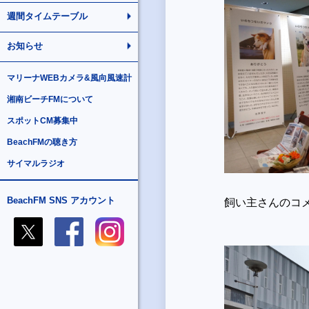
週間タイムテーブル
お知らせ
マリーナWEBカメラ&風向風速計
湘南ビーチFMについて
スポットCM募集中
BeachFMの聴き方
サイマルラジオ
BeachFM SNS アカウント
飼い主さんのコ