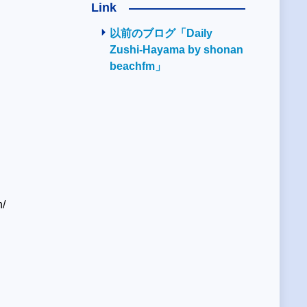
Link
以前のブログ「Daily
Zushi-Hayama by shonan
beachfm」
/