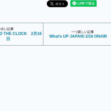
つ古い記事
一つ新しい記事
ND THE CLOCK 2月16
What’s UP JAPAN! 2/16 ONAIR
日