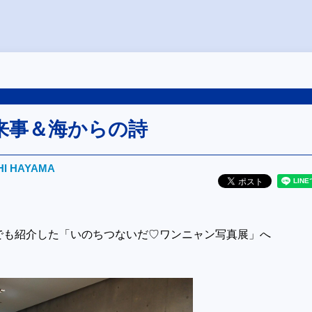
来事＆海からの詩
HI HAYAMA
でも紹介した「いのちつないだ♡ワンニャン写真展」へ