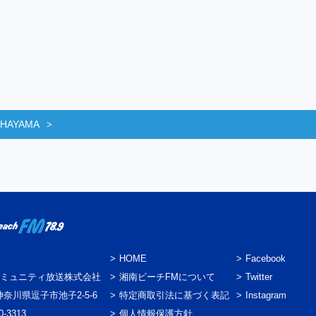
 HAYAMA
HOME
Facebook
ミュニティ放送株式会社
湘南ビーチFMについて
Twitter
3 神奈川県逗子市池子2-5-6
特定商取引法に基づく表記
Instagram
0-3313
個人情報保護方針