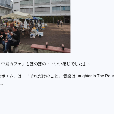
「中庭カフェ」もほのぼの・・いい感じでしたよ～
ム」は 「それだけのこと」 音楽はLaughter In The Raun
た。
？