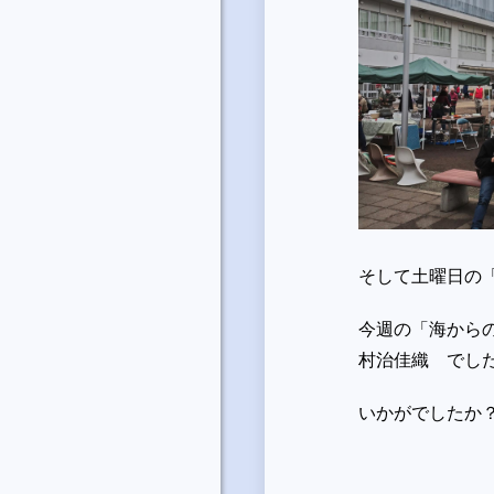
そして土曜日の
今週の「海からのポエ
村治佳織 でし
いかがでしたか