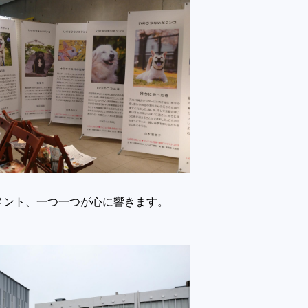
メント、一つ一つが心に響きます。