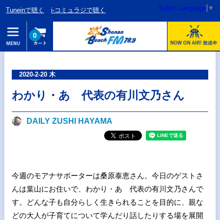
Select Language
▼
Tuneinで聴く
i-コミュラジで聴く
0
2020-2-20 木
わかり・あ 代表の有川文乃さん
DAILY ZUSHI HAYAMA
今週のモアナサポーターは桑原泰恵さん。今日のゲストさ
んは葉山にお住いで、わかり・あ 代表の有川文乃さんで
す。どんな子も自分らしく生きられることを目的に、親な
どの大人が子育てについて学んだり話したりする場を展開