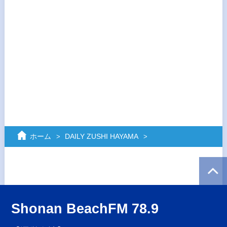
ホーム
DAILY ZUSHI HAYAMA
Shonan BeachFM 78.9