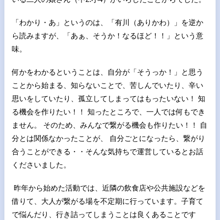
「わかり・あ」というのは、「有川（ありかわ）」を逆か
ら読みますが、「あぁ、そうか！なるほど！！」という意
味。
何かをわかるということは、自分が「そうっか！」と思う
ことから始まる、知らないことで、苦しんでいたり、辛い
思いをしていたり、孤立してしまってはもったいない！ 知
る機会を作りたい！！ 知ったところで、一人では何もでき
ません。 そのため、みんなで繋がる機会も作りたい！！ 自
分とは関係なかったことが、 自分ごとになったら、繋がり
合うことができる・・そんな気持ちで運営しているとお話
くださいました。
昨年から始めた活動では、近隣の飲食店や公共施設などを
借りて、大人が繋がる場を不定期に行っています。子育て
で悩んだり、行き詰ってしまうことは良くあることです