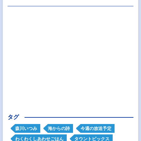
タグ
森川いつみ
海からの詩
今週の放送予定
わくわくしあわせごはん
タウントピックス