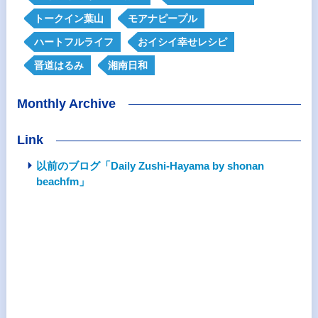
トークイン葉山
モアナピープル
ハートフルライフ
おイシイ幸せレシピ
晋道はるみ
湘南日和
Monthly Archive
Link
以前のブログ「Daily Zushi-Hayama by shonan
beachfm」