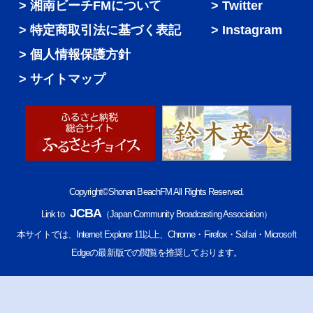
湘南ビーチFMについて
Twitter
特定商取引法に基づく表記
Instagram
個人情報保護方針
サイトマップ
Copyright©Shonan BeachFM All Rights Reserved.
JCBA
Link to
（Japan Community Broadcasting Association）
本サイトでは、Internet Explorer 11以上、Chrome・Firefox・Safari・Microsoft
Edgeの最新版での閲覧を推奨しております。