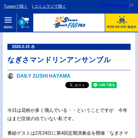
Select Language
▼
Tuneinで聴く
i-コミュラジで聴く
0
2020-2-19 水
なぎさマンドリンアンサンブル
DAILY ZUSHI HAYAMA
今日は花粉が多く飛んでいる・・ということですが 今年
はまだ症状の出ていない私です。
番組ゲストは2月24日に第4回定期演奏会を開催「なぎさマ