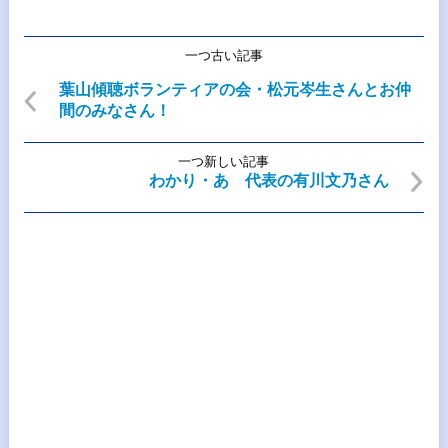
一つ古い記事
葉山傾聴ボランティアの会・松元岑生さんとお仲
間のみなさん！
一つ新しい記事
わかり・あ 代表の有川文乃さん