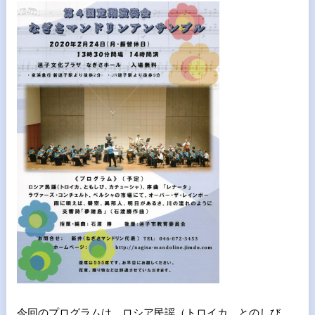
今回のプログラムは ロシア民謡（トロイカ、とのしび、