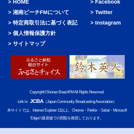
HOME
Facebook
湘南ビーチFMについて
Twitter
特定商取引法に基づく表記
Instagram
個人情報保護方針
サイトマップ
Copyright©Shonan BeachFM All Rights Reserved.
JCBA
Link to
（Japan Community Broadcasting Association）
本サイトでは、Internet Explorer 11以上、Chrome・Firefox・Safari・Microsoft
Edgeの最新版での閲覧を推奨しております。