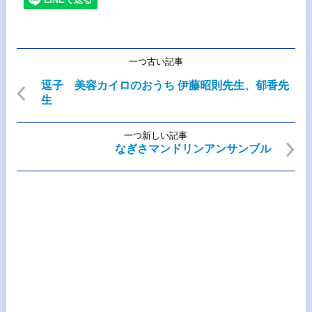
一つ古い記事
逗子 美容カイロのおうち 伊藤昭則先生、郁香先
生
一つ新しい記事
なぎさマンドリンアンサンブル