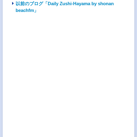
以前のブログ「Daily Zushi-Hayama by shonan
beachfm」