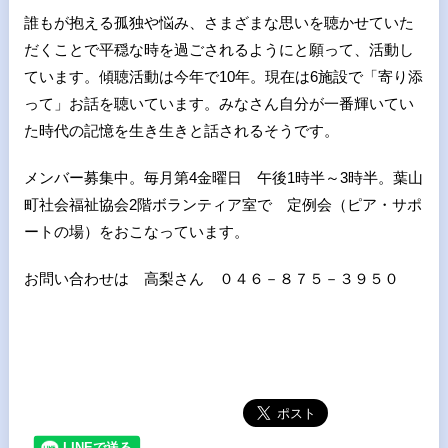
誰もが抱える孤独や悩み、さまざまな思いを聴かせていた
だくことで平穏な時を過ごされるようにと願って、活動し
ています。傾聴活動は今年で10年。現在は6施設で「寄り添
って」お話を聴いています。みなさん自分が一番輝いてい
た時代の記憶を生き生きと話されるそうです。
メンバー募集中。毎月第4金曜日 午後1時半～3時半。葉山
町社会福祉協会2階ボランティア室で 定例会（ピア・サポ
ートの場）をおこなっています。
お問い合わせは 高梨さん ０４６－８７５－３９５０