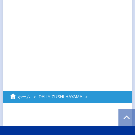
ホーム
DAILY ZUSHI HAYAMA