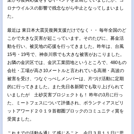
ロナウイルスの影響で残念ながら中止となってしまいまし
た。
最近は 東日本大震災復興支援だけでなく・・ 毎年全国のど
こかで大きな災害が起こっています。そのたびに、募金活
動を行い、被災地の応援を行ってきました。昨年は、台風
15号・19号で、神奈川県でも大きな被害がおこりました。
お隣の金沢区では、金沢工業団地というところで、480もの
会社・工場が高さ10メートルと言われている高潮・高波の
被害を受け、つなぐっぺしメンバーは、片づけ活動に定期
的に行ってきました。また先日各新聞でも取り上げられて
いましたが 土砂災害プロジェクトも！ 昨年の3月に行っ
た、ミートフェスについて評価され、ボランティアスピリ
ットアワード２０１９首都圏ブロックのコミュニティ賞を
受賞ました。
これまでの活動を通して感じること、今日３月１１日に思