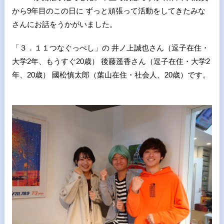
から9年目のこの日に ずっと頑張って活動をしてきたみな
さんにお話をうかがいました。
「３．１１つなぐっぺし」の 井ノ上誠也さん（逗子在住・
大学2年、もうすぐ20歳） 後藤遥香さん（逗子在住・大学2
年、20歳） 國松慎太郎（葉山在住・社会人、20歳）です。