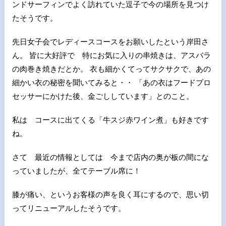
ンドサーフィンでよく訪れていた逗子で今の場所を見つけ
たそうです。
先日女子会でレディースコースをお願いしたという岸田さ
ん。 皆に大好評で 特にお気に入りの串焼きは、アスパラ
の肉巻き焼きだとか。 衣も細かくてってサクサクで、あの
細かい衣の秘密を聞いてみると・・ 「あの衣はフードプロ
セッサーにかけた後、金ごししています」とのこと。
私は コースに出てくる「牛スジ赤ワイン煮」も好きです
ね。
さて 最近の情報としては 今まで店内の奥が板の間にな
っていましたが、全てテーブル席に！
膝が痛い、というお客様の声を良く耳にするので、思い切
ってリニューアルしたそうです。