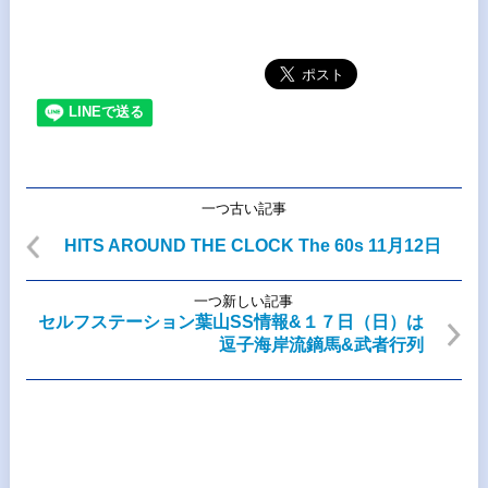
一つ古い記事
HITS AROUND THE CLOCK The 60s 11月12日
一つ新しい記事
セルフステーション葉山SS情報&１７日（日）は
逗子海岸流鏑馬&武者行列