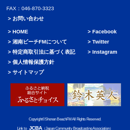
FAX：046-870-3323
> お問い合わせ
HOME
Facebook
湘南ビーチFMについて
Twitter
特定商取引法に基づく表記
Instagram
個人情報保護方針
サイトマップ
Copyright©Shonan BeachFM All Rights Reserved.
JCBA
Link to
（Japan Community Broadcasting Association）