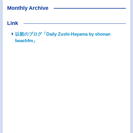
Monthly Archive
Link
以前のブログ「Daily Zushi-Hayama by shonan
beachfm」