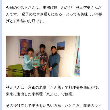
今日のゲストさんは、串揚げ処 わさび 秋元啓史さんさ
んです。 逗子のなぎさ通りにある、とっても美味しい串揚
げと京料理のお店です。
秋元さんは 京都の老舗「たん熊」で料理長を務めた後、
東京に進出した京料理「京ふじ」で修業。
その後独立して場所をいろいろ探したところ、趣味のウィ