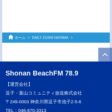
ホーム
DAILY ZUSHI HAYAMA
Shonan BeachFM 78.9
【運営会社】
逗子・葉山コミュニティ放送株式会社
〒249-0003 神奈川県逗子市池子2-5-6
TEL：046-870-3313