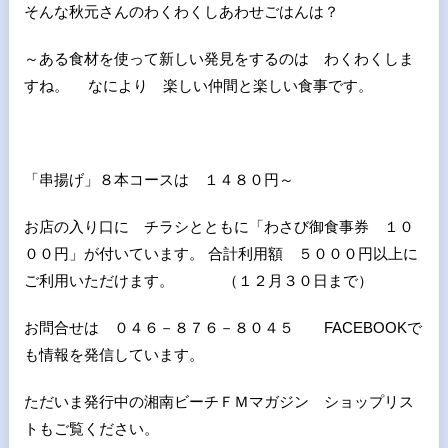
そんな秋元さんのわくわくしあわせごはんは？
～ある食材を使って新しい発見をするのは わくわくしま
すね。 なにより 楽しい仲間と楽しい食事です。
「串揚げ」８本コースは １４８０円～
お店の入り口に チラシとともに「わさび御食事券 １０
００円」が付いています。 合計利用額 ５０００円以上に
ご利用いただけます。 （１２月３０日まで）
お問合せは ０４６－８７６－８０４５ FACEBOOKで
も情報を発信しています。
ただいま発行中の湘南ビーチＦＭマガジン ショップリス
トもご覧ください。