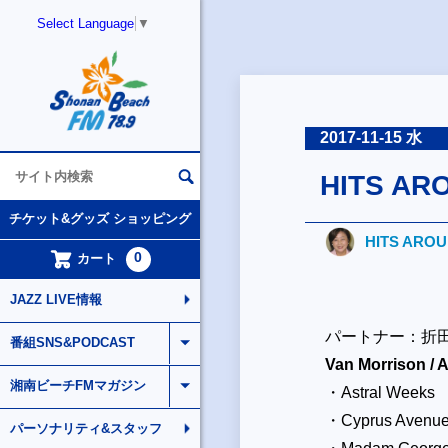
Select Language
▼
2017-11-15 水
HITS AR
チケット&グッズ ショッピング
HITS ARO
0
カート
JAZZ LIVE情報
パートナー：折
番組SNS&PODCAST
Van Morrison / 
湘南ビーチFMマガジン
・Astral Weeks
・Cyprus Avenu
パーソナリティ&スタッフ