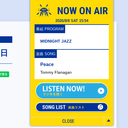
2026/8/8 SAT 15:54
番組 PROGRAM
MIDNIGHT JAZZ
2日
楽曲 SONG
Peace
Tommy Flanagan