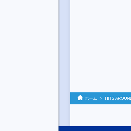
ホーム
HITS AROUN