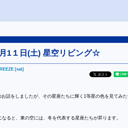
11月1１日(土) 星空リビング☆
EEZE [sat]
のお話をしましたが、その星座たちに輝く
1
等星の色を見てみた
になると、東の空には、冬を代表する星座たちが昇ります。