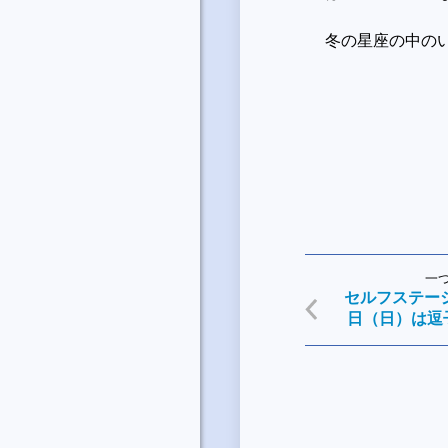
冬の星座の中の
一
セルフステー
日（日）は逗