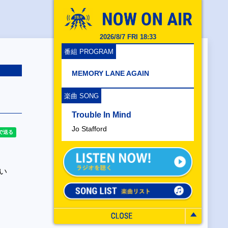
2026/8/7 FRI 18:33
番組 PROGRAM
MEMORY LANE AGAIN
楽曲 SONG
Trouble In Mind
Jo Stafford
い