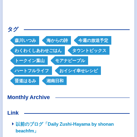
タグ
森川いつみ
海からの詩
今週の放送予定
わくわくしあわせごはん
タウントピックス
トークイン葉山
モアナピープル
ハートフルライフ
おイシイ幸せレシピ
晋道はるみ
湘南日和
Monthly Archive
Link
以前のブログ「Daily Zushi-Hayama by shonan
beachfm」