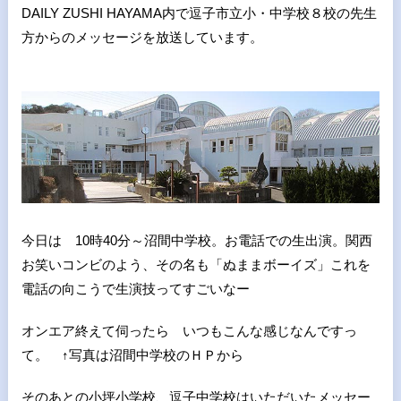
DAILY ZUSHI HAYAMA内で逗子市立小・中学校８校の先生
方からのメッセージを放送しています。
今日は 10時40分～沼間中学校。お電話での生出演。関西
お笑いコンビのよう、その名も「ぬままボーイズ」これを
電話の向こうで生演技ってすごいなー
オンエア終えて伺ったら いつもこんな感じなんですっ
て。 ↑写真は沼間中学校のＨＰから
そのあとの小坪小学校、逗子中学校はいただいたメッセー