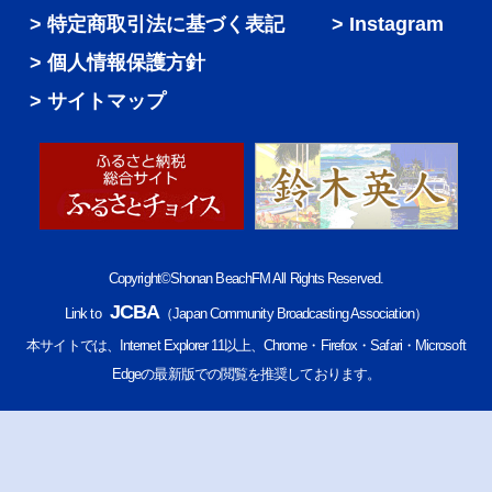
特定商取引法に基づく表記
Instagram
個人情報保護方針
サイトマップ
Copyright©Shonan BeachFM All Rights Reserved.
JCBA
Link to
（Japan Community Broadcasting Association）
本サイトでは、Internet Explorer 11以上、Chrome・Firefox・Safari・Microsoft
Edgeの最新版での閲覧を推奨しております。