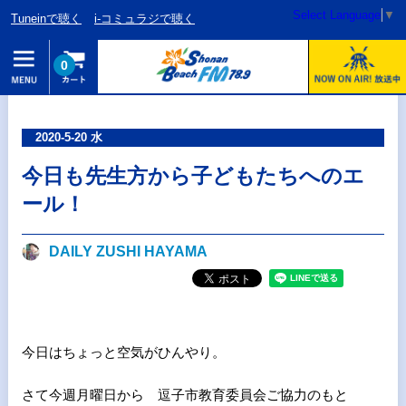
Select Language
▼
Tuneinで聴く
i-コミュラジで聴く
0
2020-5-20 水
今日も先生方から子どもたちへのエ
ール！
DAILY ZUSHI HAYAMA
今日はちょっと空気がひんやり。
さて今週月曜日から 逗子市教育委員会ご協力のもと