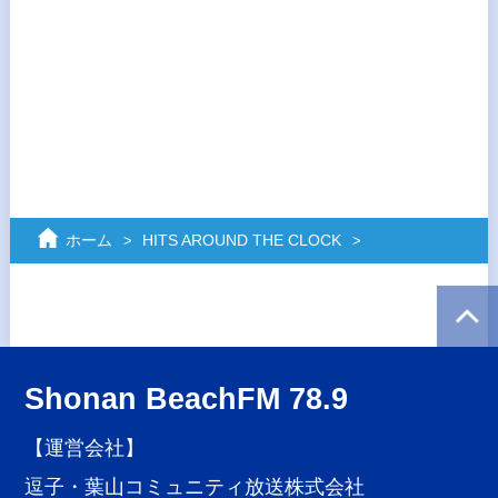
ホーム
HITS AROUND THE CLOCK
Shonan BeachFM 78.9
【運営会社】
逗子・葉山コミュニティ放送株式会社