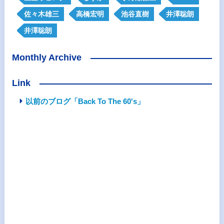
佐々木雄三
高橋宏明
池谷直樹
井澤聡朗
井澤聡朗
Monthly Archive
Link
以前のブログ「Back To The 60's」