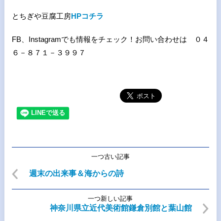
とちぎや豆腐工房
HPコチラ
FB、Instagramでも情報をチェック！お問い合わせは ０４
６－８７１－３９９７
一つ古い記事
週末の出来事＆海からの詩
一つ新しい記事
神奈川県立近代美術館鎌倉別館と葉山館