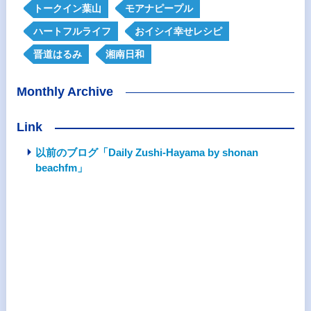
トークイン葉山
モアナピープル
ハートフルライフ
おイシイ幸せレシピ
晋道はるみ
湘南日和
Monthly Archive
Link
以前のブログ「Daily Zushi-Hayama by shonan
beachfm」